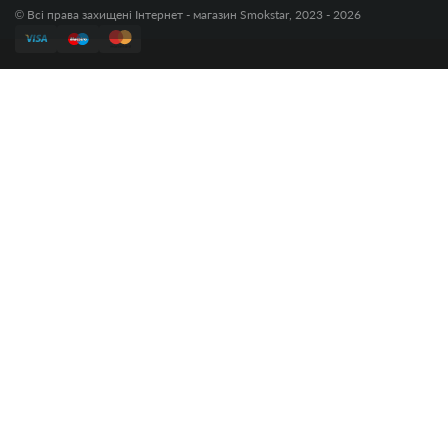
© Всі права захищені Інтернет - магазин Smokstar, 2023 - 2026