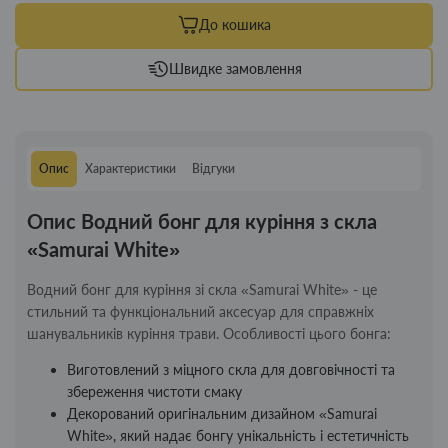
До кошика
Швидке замовлення
Опис
Характеристики
Відгуки
Опис Водний бонг для куріння з скла
«Samurai White»
Водний бонг для куріння зі скла «Samurai White» - це
стильний та функціональний аксесуар для справжніх
шанувальників куріння трави. Особливості цього бонга:
Виготовлений з міцного скла для довговічності та
збереження чистоти смаку
Декорований оригінальним дизайном «Samurai
White», який надає бонгу унікальність і естетичність