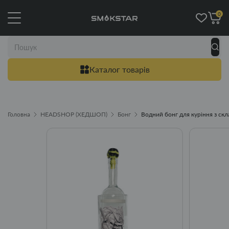
0
Каталог товарів
Головна
HEADSHOP (ХЕДШОП)
Бонг
Водний бонг для куріння з скл