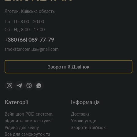
Яготин, Київська область
Пн - Пт 8:00 - 20:00
Сб - Нд 8:00 - 17:00
+380 (66) 089-77-79
smokstar.com.ua@gmail.com
Зворотній Дзвінок
Категорії
Інформація
Вейп шоп POD системи,
Доставка
рідини та комплектуючі
Умови угоди
Рідина для вейпу
Зворотній звʼязок
Все для самокруток та