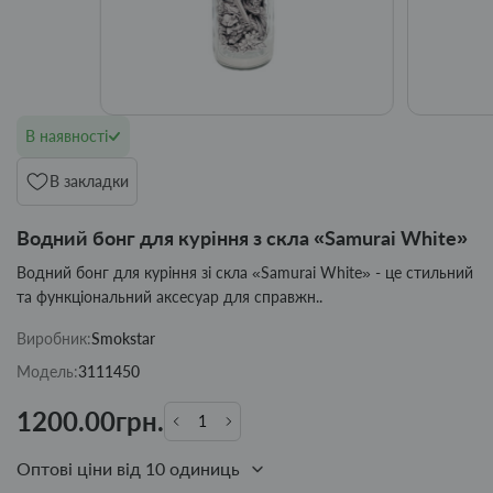
В наявності
В закладки
Водний бонг для куріння з скла «Samurai White»
Водний бонг для куріння зі скла «Samurai White» - це стильний
та функціональний аксесуар для справжн..
Виробник:
Smokstar
Модель:
3111450
1200.00грн.
Оптові ціни від 10 одиниць