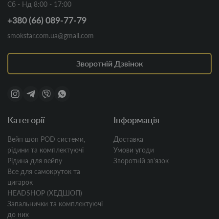
Сб - Нд 8:00 - 17:00
+380 (66) 089-77-79
smokstar.com.ua@gmail.com
Зворотній Дзвінок
Категорії
Інформація
Вейп шоп POD системи,
Доставка
рідини та комплектуючі
Умови угоди
Рідина для вейпу
Зворотній звʼязок
Все для самокруток та
цигарок
HEADSHOP (ХЕДШОП)
Запальнички та комплектуючі
до них