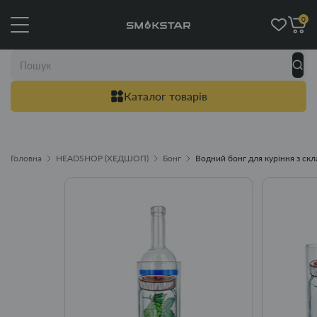
0
Каталог товарів
Головна
HEADSHOP (ХЕДШОП)
Бонг
Водний бонг для куріння з скл