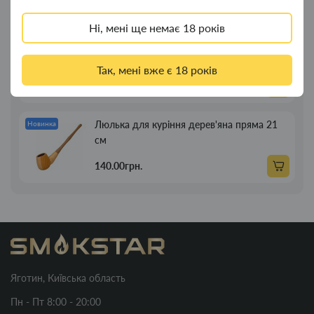
269.00грн.
Ні, мені ще немає 18 років
Люлька для куріння дерев'яна пряма 13см
Новинка
Так, мені вже є 18 років
89.00грн.
Люлька для куріння дерев'яна пряма 21
Новинка
см
140.00грн.
Яготин, Київська область
Пн - Пт 8:00 - 20:00