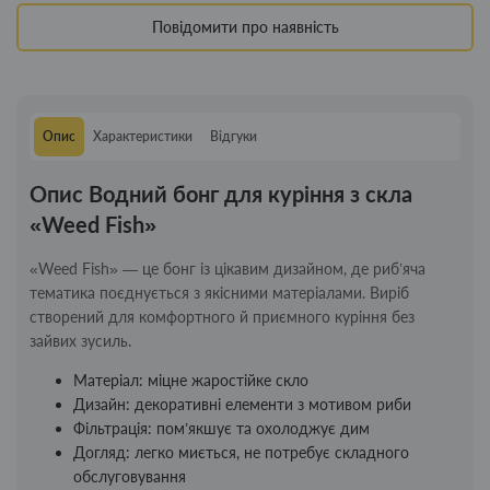
Повідомити про наявність
Опис
Характеристики
Відгуки
Опис Водний бонг для куріння з скла
«Weed Fish»
«Weed Fish» — це бонг із цікавим дизайном, де риб’яча
тематика поєднується з якісними матеріалами. Виріб
створений для комфортного й приємного куріння без
зайвих зусиль.
Матеріал: міцне жаростійке скло
Дизайн: декоративні елементи з мотивом риби
Фільтрація: пом’якшує та охолоджує дим
Догляд: легко миється, не потребує складного
обслуговування