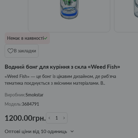
Немає в наявності
В закладки
Водний бонг для куріння з скла «Weed Fish»
«Weed Fish» — це бонг із цікавим дизайном, де риб’яча
тематика поєднується з якісними матеріалами. В..
Виробник:
Smokstar
Модель:
3684791
1200.00грн.
Оптові ціни від 10 одиниць