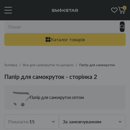
0
Каталог товарів
Головна
Все для самокруток та цигарок
Папір для самокруток
Папір для самокруток - сторінка 2
Папір для самокруток оптом
Показати:
15
За замовчуванням