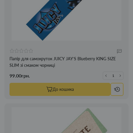
Папір для самокруток JUICY JAY’S Blueberry KING SIZE
SLIM зі смаком чорниці
99.00грн.
До кошика