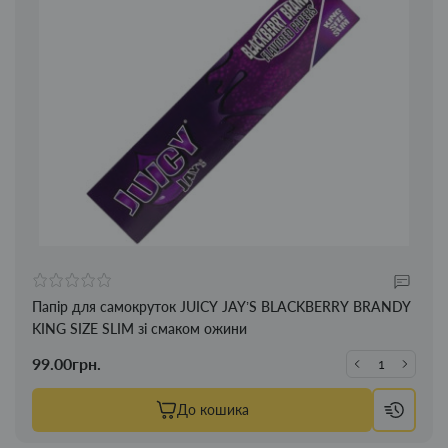
Папір для самокруток JUICY JAY’S BLACKBERRY BRANDY
KING SIZE SLIM зі смаком ожини
99.00грн.
До кошика