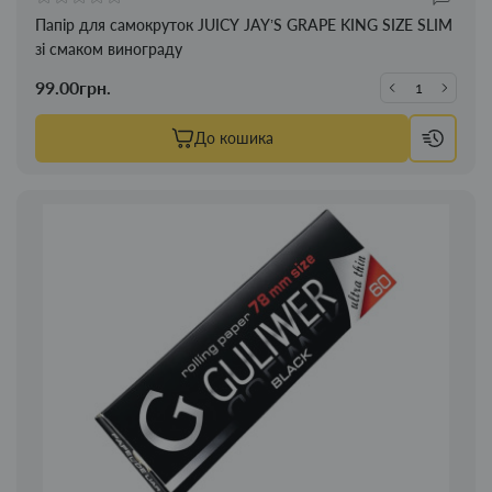
Папір для самокруток JUICY JAY’S GRAPE KING SIZE SLIM
зі смаком винограду
99.00грн.
До кошика