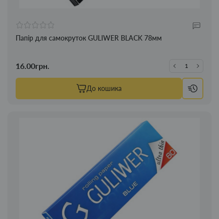
Папір для самокруток GULIWER BLACK 78мм
16.00грн.
До кошика