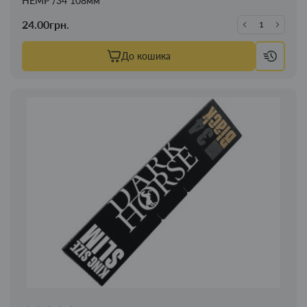
HEMP /34 108мм
24.00грн.
До кошика