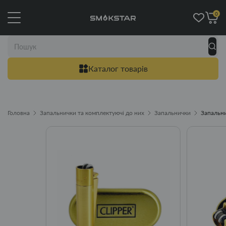
0
Каталог товарів
Головна
Запальнички та комплектуючі до них
Запальнички
Запальни