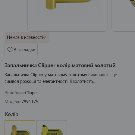
Немає в наявності
В закладки
Запальничка Clipper колір матовий золотий
Запальничка Clipper у матовому золотому виконанні – це
символ розкоші та елегантності. Її золотиста..
Виробник:
Clipper
Модель:
7991175
Колір