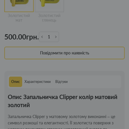
Золотистий
Золотистий
мат
глянець
500.00грн.
Повідомити про наявність
Опис
Характеристики
Відгуки
Опис Запальничка Clipper колір матовий
золотий
Запальничка Clipper у матовому золотому виконанні – це
символ розкоші та елегантності. Її золотиста поверхня з