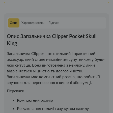
Опис
Характеристики
Відгуки
Опис Запальничка Clipper Pocket Skull
King
Запальничка Clipper - це стильний і практичний
аксесуар, який стане незамінним супутником у будь-
якій ситуації. Вона виготовлена ​​з нейлону, який
відрізняється міцністю та довговічністю.
Запальничка має компактний розмір, що робить її
зручною для перенесення в кишені або сумці.
Переваги
Компактний розмір
Регулювання подачі газу кутом нахилу