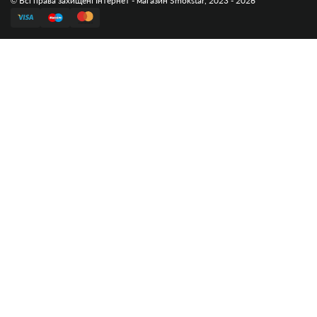
© Всі права захищені Інтернет - магазин Smokstar, 2023 - 2026