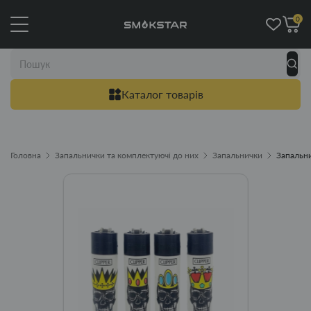
0
Каталог товарів
Головна
Запальнички та комплектуючі до них
Запальнички
Запальни