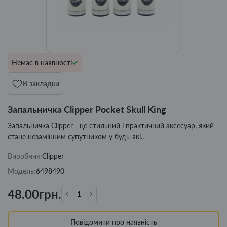
Немає в наявності
В закладки
Запальничка Clipper Pocket Skull King
Запальничка Clipper - це стильний і практичний аксесуар, який
стане незамінним супутником у будь-які..
Виробник:
Clipper
Модель:
6498490
48.00грн.
Повідомити про наявність