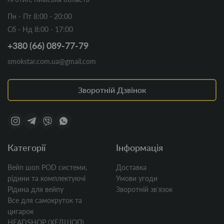
Пн - Пт 8:00 - 20:00
Сб - Нд 8:00 - 17:00
+380 (66) 089-77-79
smokstar.com.ua@gmail.com
Зворотній Дзвінок
Категорії
Інформація
Вейп шоп POD системи,
Доставка
рідини та комплектуючі
Умови угоди
Рідина для вейпу
Зворотній звʼязок
Все для самокруток та
цигарок
HEADSHOP (ХЕДШОП)