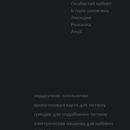
Особистий кабінет
Історія замовлень
Закладки
Розсилка
Акції
подарункові попільнички
ароматизовані карти для тютюну
гриндер для подрібнення тютюну
электрическая машинка для набивки