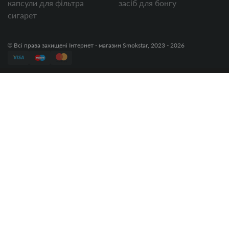
капсули для фільтра
засіб для бонгу
сигарет
© Всі права захищені Інтернет - магазин Smokstar, 2023 - 2026