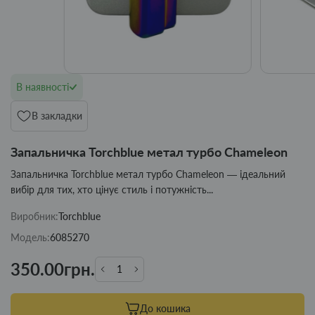
В наявності
В закладки
Запальничка Torchblue метал турбо Chameleon
Запальничка Torchblue метал турбо Chameleon — ідеальний
вибір для тих, хто цінує стиль і потужність...
Виробник:
Torchblue
Модель:
6085270
350.00грн.
До кошика