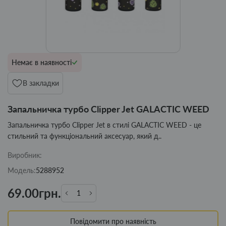
Немає в наявності
В закладки
Запальничка турбо Clipper Jet GALACTIC WEED
Запальничка турбо Clipper Jet в стилі GALACTIC WEED - це
стильний та функціональний аксесуар, який д..
Виробник:
Модель:
5288952
69.00грн.
Повідомити про наявність