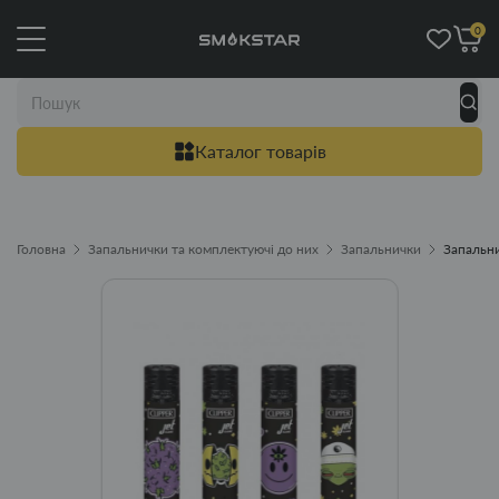
0
Каталог товарів
Головна
Запальнички та комплектуючі до них
Запальнички
Запальни