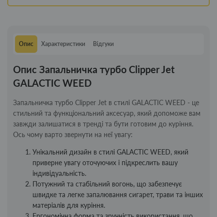
Опис
Характеристики
Відгуки
Опис Запальничка турбо Clipper Jet
GALACTIC WEED
Запальничка турбо Clipper Jet в стилі GALACTIC WEED - це
стильний та функціональний аксесуар, який допоможе вам
завжди залишатися в тренді та бути готовим до куріння.
Ось чому варто звернути на неї увагу:
Унікальний дизайн в стилі GALACTIC WEED, який
приверне увагу оточуючих і підкреслить вашу
індивідуальність.
Потужний та стабільний вогонь, що забезпечує
швидке та легке запалювання сигарет, трави та інших
матеріалів для куріння.
Ергономічна форма та зручність використання, що