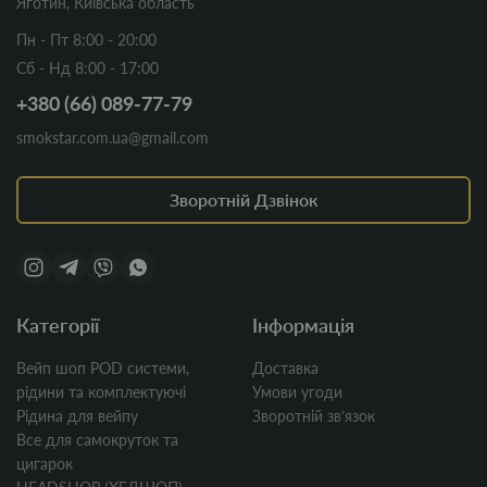
Яготин, Київська область
Пн - Пт 8:00 - 20:00
Сб - Нд 8:00 - 17:00
+380 (66) 089-77-79
smokstar.com.ua@gmail.com
Зворотній Дзвінок
Категорії
Інформація
Вейп шоп POD системи,
Доставка
рідини та комплектуючі
Умови угоди
Рідина для вейпу
Зворотній звʼязок
Все для самокруток та
цигарок