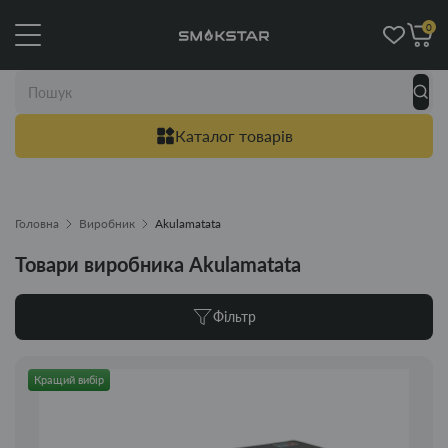
0
Каталог товарів
Головна
Виробник
Akulamatata
Товари виробника Akulamatata
Фільтр
Кращий вибір