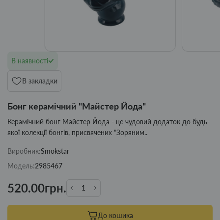
В наявності
В закладки
Бонг керамічний "Майстер Йода"
Керамічний бонг Майстер Йода - це чудовий додаток до будь-
якої колекції бонгів, присвячених "Зоряним..
Виробник:
Smokstar
Модель:
2985467
520.00грн.
До кошика