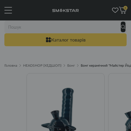
0
Каталог товарів
Головна
HEADSHOP (ХЕДШОП)
Бонг
Бонг керамічний "Майстер Йод