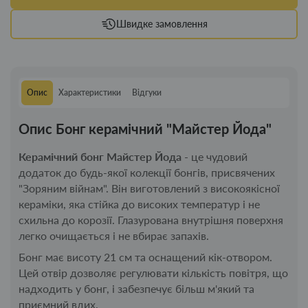
Швидке замовлення
Опис
Характеристики
Відгуки
Опис Бонг керамічний "Майстер Йода"
Керамічний бонг
Майстер Йода
- це чудовий
додаток до будь-якої колекції бонгів, присвячених
"Зоряним війнам". Він виготовлений з високоякісної
кераміки, яка стійка до високих температур і не
схильна до корозії. Глазурована внутрішня поверхня
легко очищається і не вбирає запахів.
Бонг має висоту 21 см та оснащений кік-отвором.
Цей отвір дозволяє регулювати кількість повітря, що
надходить у бонг, і забезпечує більш м'який та
приємний вдих.