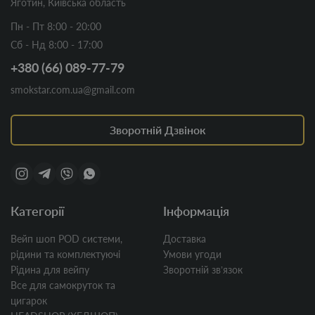
Яготин, Київська область
Пн - Пт 8:00 - 20:00
Сб - Нд 8:00 - 17:00
+380 (66) 089-77-79
smokstar.com.ua@gmail.com
Зворотній Дзвінок
Категорії
Інформація
Вейп шоп POD системи,
Доставка
рідини та комплектуючі
Умови угоди
Рідина для вейпу
Зворотній звʼязок
Все для самокруток та
цигарок