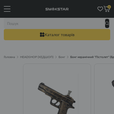
0
Каталог товарів
Головна
HEADSHOP (ХЕДШОП)
Бонг
Бонг керамічний "Пістолет" (Б