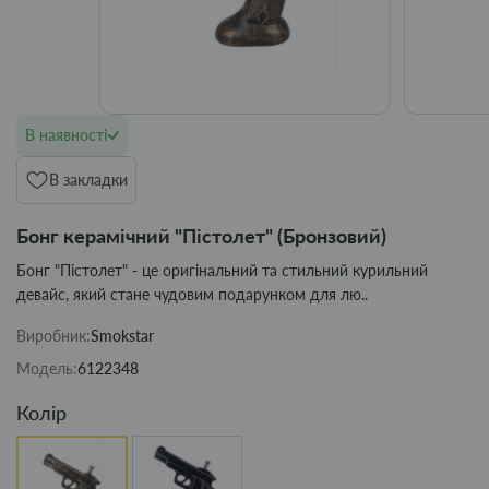
В наявності
В закладки
Бонг керамічний "Пістолет" (Бронзовий)
Бонг "Пістолет" - це оригінальний та стильний курильний
девайс, який стане чудовим подарунком для лю..
Виробник:
Smokstar
Модель:
6122348
Колір