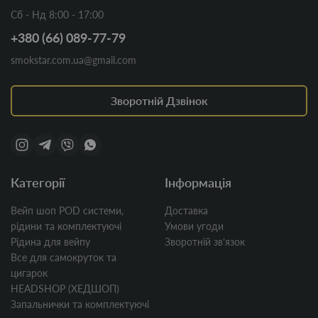
Сб - Нд 8:00 - 17:00
+380 (66) 089-77-79
smokstar.com.ua@gmail.com
Зворотній Дзвінок
Категорії
Інформація
Вейп шоп POD системи,
Доставка
рідини та комплектуючі
Умови угоди
Рідина для вейпу
Зворотній звʼязок
Все для самокруток та
цигарок
HEADSHOP (ХЕДШОП)
Запальнички та комплектуючі