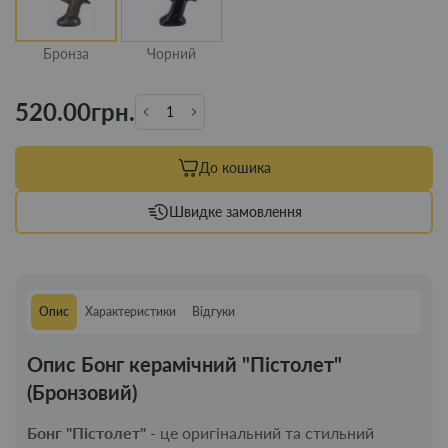
Бронза
Чорний
520.00грн.
До кошика
Швидке замовлення
Опис
Характеристики
Відгуки
Опис Бонг керамічний "Пістолет"
(Бронзовий)
Бонг "Пістолет"
- це оригінальний та стильний