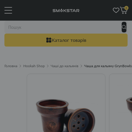
0
Каталог товарів
Головна
Hookah Shop
Чаші до кальянів
Чаша для кальяну GrynBowls