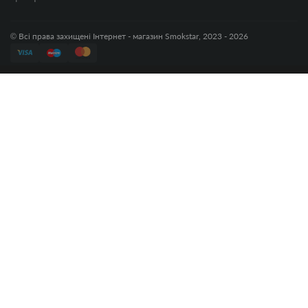
© Всі права захищені Інтернет - магазин Smokstar, 2023 - 2026