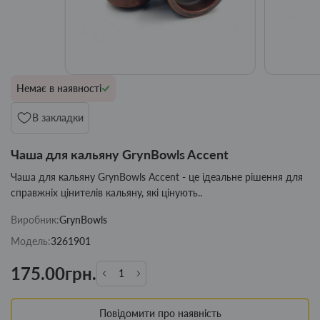
Немає в наявності
В закладки
Чаша для кальяну GrynBowls Accent
Чаша для кальяну GrynBowls Accent - це ідеальне рішення для
справжніх цінителів кальяну, які цінують..
Виробник:
GrynBowls
Модель:
3261901
175.00грн.
Повідомити про наявність