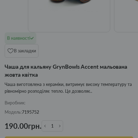
В наявності
В закладки
Чаша для кальяну GrynBowls Accent мальована
жовта квітка
Чаша виготовлена з кераміки, витримує високу температуру та
рівномірно розподіляє тепло. Це дозволяє..
Виробник:
Модель:
7195752
190.00грн.