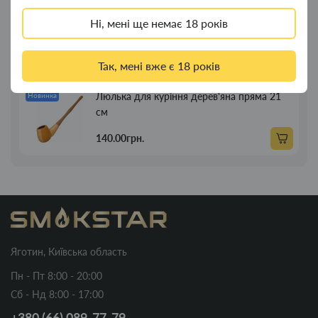
Люлька для куріння дерев'яна пряма 13см
Новинка
Ні, мені ще немає 18 років
89.00грн.
Так, мені вже є 18 років
Люлька для куріння дерев'яна пряма 21
Новинка
см
140.00грн.
Яготин, Київська область
Пн - Пт 8:00 - 20:00
Сб - Нд 8:00 - 17:00
+380 (66) 089-77-79