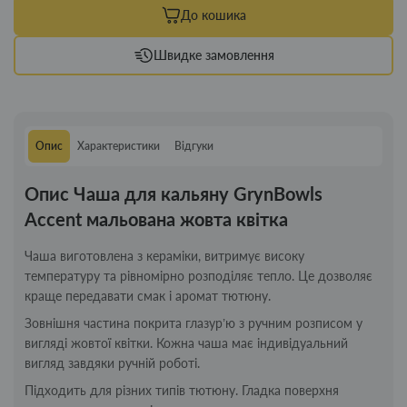
До кошика
Швидке замовлення
Опис
Характеристики
Відгуки
Опис Чаша для кальяну GrynBowls
Accent мальована жовта квітка
Чаша виготовлена з кераміки, витримує високу
температуру та рівномірно розподіляє тепло. Це дозволяє
краще передавати смак і аромат тютюну.
Зовнішня частина покрита глазур’ю з ручним розписом у
вигляді жовтої квітки. Кожна чаша має індивідуальний
вигляд завдяки ручній роботі.
Підходить для різних типів тютюну. Гладка поверхня