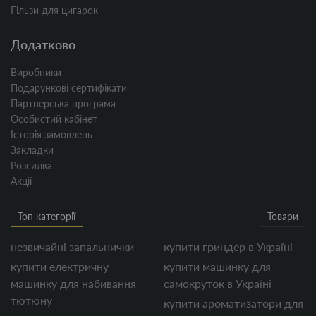
Гільзи для цигарок
Додатково
Виробники
Подарункові сертифікати
Партнерська програма
Особистий кабінет
Історія замовлень
Закладки
Розсилка
Акції
Топ категорії
Товари
незвичайні запальнички
купити гриндер в Україні
купити електричну
купити машинку для
машинку для набивання
самокруток в Україні
тютюну
купити ароматизатори для