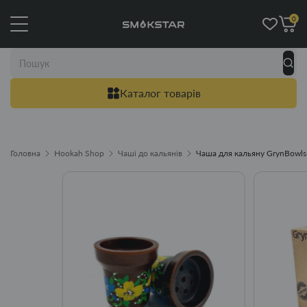
0
Каталог товарів
Головна
Hookah Shop
Чаші до кальянів
Чаша для кальяну GrynBowls 