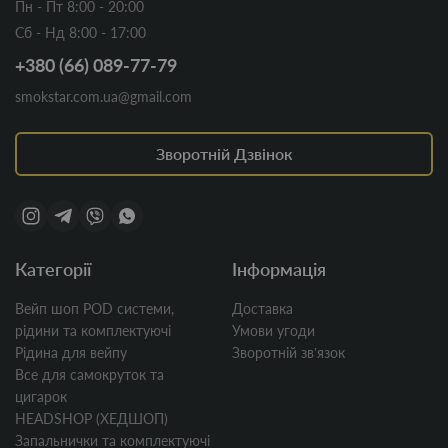
Пн - Пт 8:00 - 20:00
Сб - Нд 8:00 - 17:00
+380 (66) 089-77-79
smokstar.com.ua@gmail.com
Зворотній Дзвінок
Категорії
Інформація
Вейп шоп POD системи,
Доставка
рідини та комплектуючі
Умови угоди
Рідина для вейпу
Зворотній звʼязок
Все для самокруток та
цигарок
HEADSHOP (ХЕДШОП)
Запальнички та комплектуючі