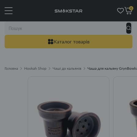
0
Каталог товарів
Головна
Hookah Shop
Чаші до кальянів
Чаша для кальяну GrynBowls A