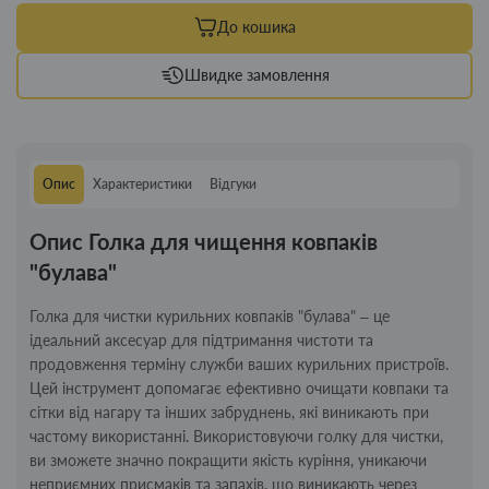
До кошика
Швидке замовлення
Опис
Характеристики
Відгуки
Опис Голка для чищення ковпаків
"булава"
Голка для чистки курильних ковпаків "булава" – це
ідеальний аксесуар для підтримання чистоти та
продовження терміну служби ваших курильних пристроїв.
Цей інструмент допомагає ефективно очищати ковпаки та
сітки від нагару та інших забруднень, які виникають при
частому використанні. Використовуючи голку для чистки,
ви зможете значно покращити якість куріння, уникаючи
неприємних присмаків та запахів, що виникають через