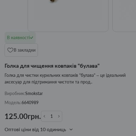
В наявності
В закладки
Голка для чищення ковпаків "булава"
Голка для чистки курильних ковпаків "булава" – це ідеальний
аксесуар для підтримання чистоти та прод..
Виробник:
Smokstar
Модель:
6640989
125.00грн.
Оптові ціни від 10 одиниць