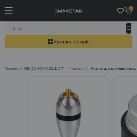
0
Каталог товарів
Головна
HEADSHOP (ХЕДШОП)
Ковпаки
Ковпак для куріння з метал