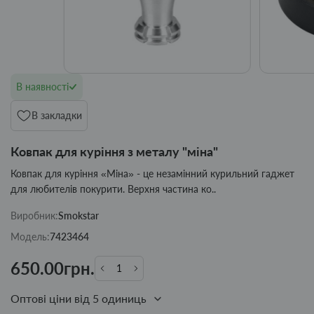
В наявності
В закладки
Ковпак для куріння з металу "міна"
Ковпак для куріння «Міна» - це незамінний курильний гаджет
для любителів покурити. Верхня частина ко..
Виробник:
Smokstar
Модель:
7423464
650.00грн.
Оптові ціни від 5 одиниць