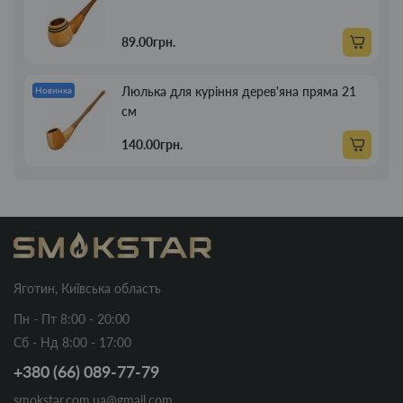
89.00грн.
Люлька для куріння дерев'яна пряма 21
Новинка
см
140.00грн.
Яготин, Київська область
Пн - Пт 8:00 - 20:00
Сб - Нд 8:00 - 17:00
+380 (66) 089-77-79
smokstar.com.ua@gmail.com