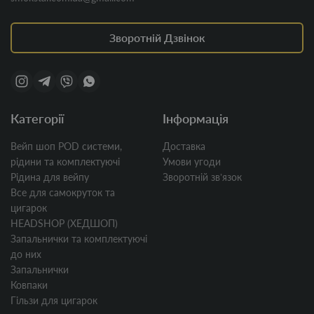
Зворотній Дзвінок
Категорії
Інформація
Вейп шоп POD системи,
Доставка
рідини та комплектуючі
Умови угоди
Рідина для вейпу
Зворотній звʼязок
Все для самокруток та
цигарок
HEADSHOP (ХЕДШОП)
Запальнички та комплектуючі
до них
Запальнички
Ковпаки
Гільзи для цигарок