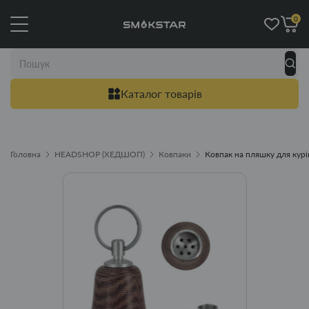
0
Каталог товарів
Головна
HEADSHOP (ХЕДШОП)
Ковпаки
Ковпак на пляшку для курін