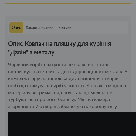
Опис
Характеристики
Відгуки
Опис Ковпак на пляшку для куріння
"Дзвін" з металу
Чарівний виріб з латуні та нержавіючої сталі
виблискує, наче злиття двох дорогоцінних металів. У
комплекті зручна шпилька для очищення отворів,
щоб підтримувати виріб у чистоті. Ковпак із міцного
матеріалу витримає падіння, так що можна не
турбуватися про його безпеку. Містка камера
згоряння та 7 отворів забезпечують хорошу тягу.