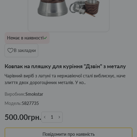
Немає в наявності
В закладки
Ковпак на пляшку для куріння "Дзвін" з металу
Чарівний виріб з латуні та нержавіючої сталі виблискує, наче
злиття двох дорогоцінних металів. У ко..
Виробник:
Smokstar
Модель:
5827735
500.00грн.
Повідомити про наявність