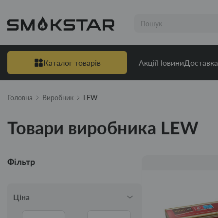
Каталог товарів
Акції
Новини
Доставка
Головна
Виробник
LEW
Товари виробника LEW
Фільтр
Ціна