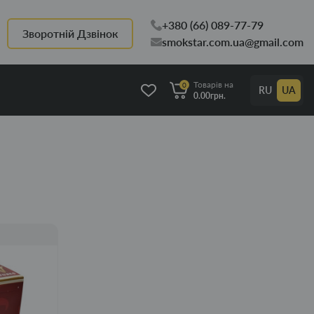
+380 (66) 089-77-79
Зворотній Дзвінок
smokstar.com.ua@gmail.com
Товарів на
0
RU
UA
0.00грн.