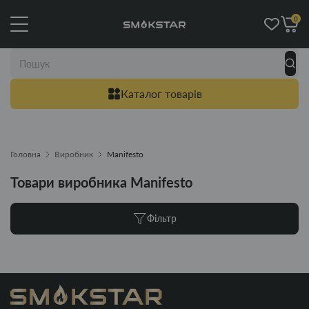
0
Каталог товарів
Головна
Виробник
Manifesto
Товари виробника Manifesto
Фільтр