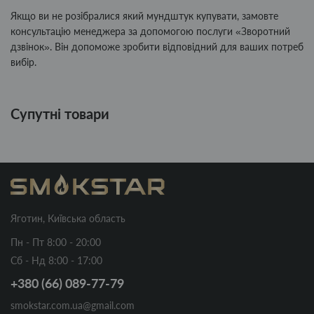
Якщо ви не розібралися який мундштук купувати, замовте
консультацію менеджера за допомогою послуги «Зворотний
дзвінок». Він допоможе зробити відповідний для ваших потреб
вибір.
Супутні товари
Яготин, Київська область
Пн - Пт 8:00 - 20:00
Сб - Нд 8:00 - 17:00
+380 (66) 089-77-79
smokstar.com.ua@gmail.com