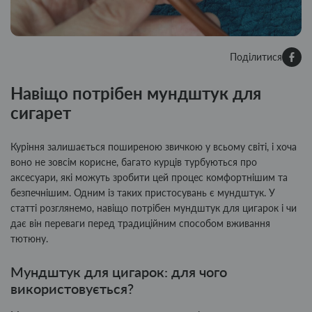
Поділитися
Навіщо потрібен мундштук для
сигарет
Куріння залишається поширеною звичкою у всьому світі, і хоча
воно не зовсім корисне, багато курців турбуються про
аксесуари, які можуть зробити цей процес комфортнішим та
безпечнішим. Одним із таких пристосувань є мундштук. У
статті розглянемо, навіщо потрібен мундштук для цигарок і чи
дає він переваги перед традиційним способом вживання
тютюну.
Мундштук для цигарок: для чого
використовується?