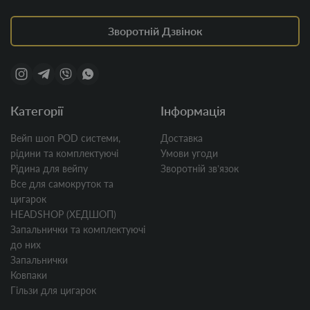
Зворотній Дзвінок
Категорії
Інформація
Вейп шоп POD системи,
Доставка
рідини та комплектуючі
Умови угоди
Рідина для вейпу
Зворотній звʼязок
Все для самокруток та
цигарок
HEADSHOP (ХЕДШОП)
Запальнички та комплектуючі
до них
Запальнички
Ковпаки
Гільзи для цигарок