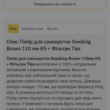
Повідомити про наявність
Опис
Характеристики
Відгуки
Опис Папір для самокруток Smoking
Brown 110 мм KS + Фільтри Tips
Папір для самокруток Smoking Brown 110мм KS
+ Фільтри Tips
виготовлені зі 100% натуральних
матеріалів з коричневим відтінком. Вона не
вибілена, має нейтральний смак та запах, що
дозволяє повністю розкрити смак тютюну. Довжина
паперу складає 110 мм, що відповідає формату King
size. В упаковці міститься 33 папірці та 33 типи.
Папір легко скручується та підходить для будь-якого
тютюну. У комплекті з папером йдуть типси для
самокруток, які допомагають запобігти розсипанню