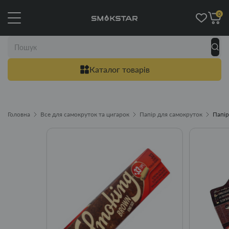
0
Каталог товарів
Головна
Все для самокруток та цигарок
Папір для самокруток
Папір