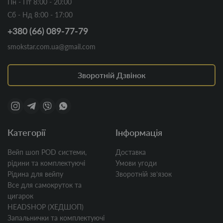
Пн - Пт 8:00 - 20:00
Сб - Нд 8:00 - 17:00
+380 (66) 089-77-79
smokstar.com.ua@gmail.com
Зворотній Дзвінок
Категорії
Інформація
Вейп шоп POD системи,
Доставка
рідини та комплектуючі
Умови угоди
Рідина для вейпу
Зворотній звʼязок
Все для самокруток та
цигарок
HEADSHOP (ХЕДШОП)
Запальнички та комплектуючі