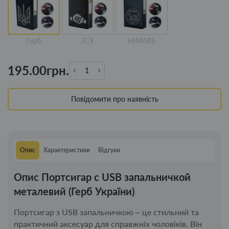
Герб
ЗСУ
HIMARS
195.00грн.
Повідомити про наявність
Опис
Характеристики
Відгуки
Опис Портсигар с USB запальничкой
металевий (Герб України)
Портсигар з USB запальничкою – це стильний та
практичний аксесуар для справжніх чоловіків. Він