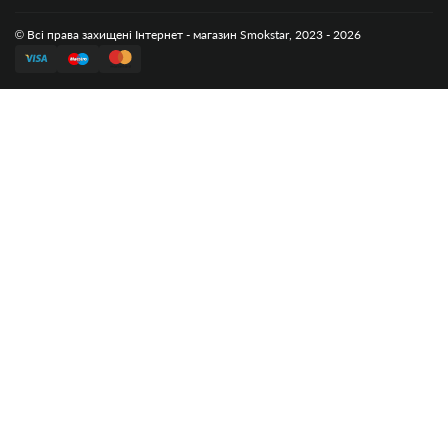
© Всі права захищені Інтернет - магазин Smokstar, 2023 - 2026