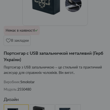
Немає в наявності
В закладки
Портсигар с USB запальничкой металевий (Герб
України)
Портсигар з USB запальничкою – це стильний та практичний
аксесуар для справжніх чоловіків. Він вигот..
Виробник:
Smokstar
Модель:
2550480
Дизайн