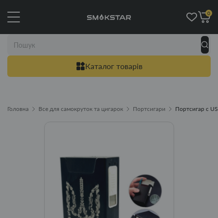
0
Каталог товарів
Головна
Все для самокруток та цигарок
Портсигари
Портсигар с US