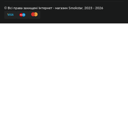
© Всі права захищені Інтернет - магазин Smokstar, 2023 - 2026