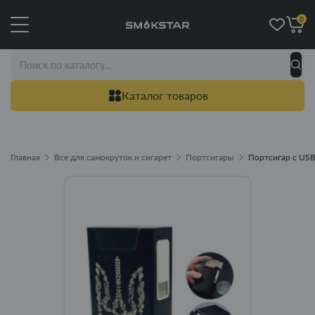
0
Каталог товаров
Главная
Все для самокруток и сигарет
Портсигары
Портсигар с USB