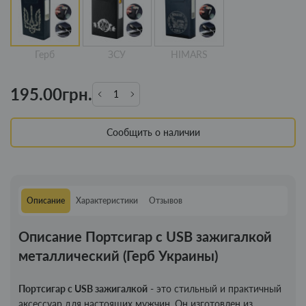
Герб
ЗСУ
HIMARS
195.00грн.
Сообщить о наличии
Описание
Характеристики
Отзывов
Описание Портсигар с USB зажигалкой
металлический (Герб Украины)
Портсигар с USB зажигалкой
- это стильный и практичный
аксессуар для настоящих мужчин. Он изготовлен из