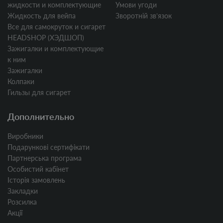
жидкости и комплектующие
Умови угоди
Жидкость для вейпа
Зворотній звʼязок
Все для самокруток и сигарет
HEADSHOP (ХЭДШОП)
Зажигалки и комплектующие
к ним
Зажигалки
Колпаки
Гильзы для сигарет
Дополнительно
Виробники
Подарункові сертифікати
Партнерська програма
Особистий кабінет
Історія замовлень
Закладки
Розсилка
Акції