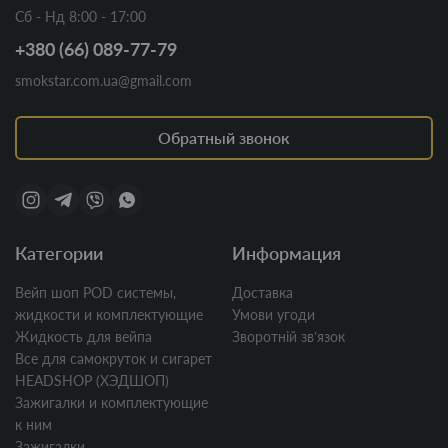
Сб - Нд 8:00 - 17:00
+380 (66) 089-77-79
smokstar.com.ua@gmail.com
Обратный звонок
Категории
Информация
Вейп шоп POD системы,
Доставка
жидкости и комплектующие
Умови угоди
Жидкость для вейпа
Зворотній звʼязок
Все для самокруток и сигарет
HEADSHOP (ХЭДШОП)
Зажигалки и комплектующие
к ним
Зажигалки