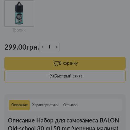
Тропик
299.00грн.
В корзину
Быстрый заказ
Описание
Характеристики
Отзывов
Описание Набор для самозамеса BALON
Old-school 30 ml 50 mg (черника малина)