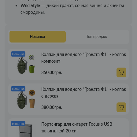
Wild Style
— дикий гранат, сочная вишня и акценты
смородины.
Новинки
Топ продаж
Колпак для водного "Граната Ф1" - колпак
Новинка
композит
350.00грн.
Колпак для водного "Граната Ф1" - колпак
Новинка
с дерева
380.00грн.
Портсигар для сигарет Focus з USB
Новинка
зажигалкой 20 сиг