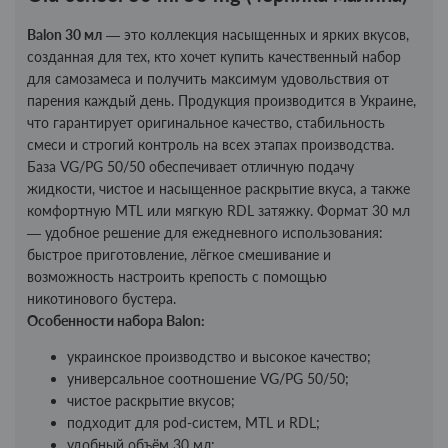
Balon 30 мл
— это коллекция насыщенных и ярких вкусов,
созданная для тех, кто хочет купить качественный набор
для самозамеса и получить максимум удовольствия от
парения каждый день. Продукция производится в Украине,
что гарантирует оригинальное качество, стабильность
смеси и строгий контроль на всех этапах производства.
База VG/PG 50/50 обеспечивает отличную подачу
жидкости, чистое и насыщенное раскрытие вкуса, а также
комфортную MTL или мягкую RDL затяжку. Формат 30 мл
— удобное решение для ежедневного использования:
быстрое приготовление, лёгкое смешивание и
возможность настроить крепость с помощью
никотинового бустера.
Особенности набора Balon:
украинское производство и высокое качество;
универсальное соотношение VG/PG 50/50;
чистое раскрытие вкусов;
подходит для pod-систем, MTL и RDL;
удобный объём 30 мл;