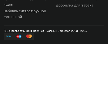
ящик
дробилка для табака
набивка сигарет ручной
машинкой
© Всі права захищені Інтернет - магазин Smokstar, 2023 - 2026