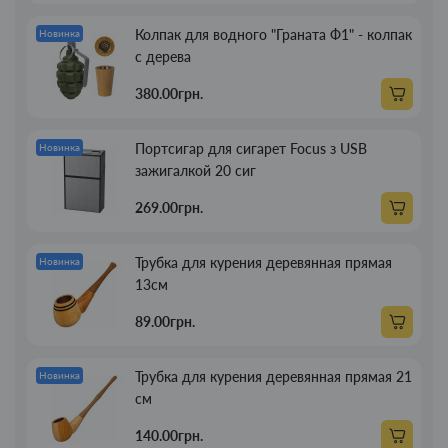
Колпак для водного "Граната Ф1" - колпак
Новинка
с дерева
380.00грн.
Портсигар для сигарет Focus з USB
Новинка
зажигалкой 20 сиг
269.00грн.
Трубка для курения деревянная прямая
Новинка
13см
89.00грн.
Трубка для курения деревянная прямая 21
Новинка
см
140.00грн.