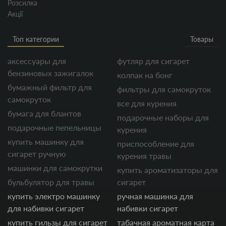
Розсилка
Акції
Топ категории
Товары
аксессуары для
футляр для сигарет
бензиновых зажигалок
колпак на бонг
бумажный фильтр для
фильтры для самокруток
самокруток
все для курения
бумага для блантов
подарочные наборы для
подарочные пепельницы
курения
купить машинку для
приспособление для
сигарет ручную
курения травы
машинки для самокрутки
купить ароматизаторы для
бульбулятор для травы
сигарет
купить электро машинку
ручная машинка для
для набивки сигарет
набивки сигарет
купить гильзы для сигарет
табачная ароматная карта