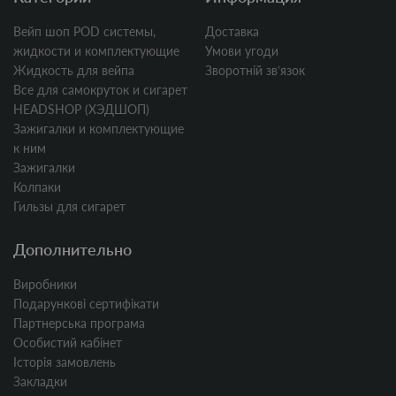
Вейп шоп POD системы,
Доставка
жидкости и комплектующие
Умови угоди
Жидкость для вейпа
Зворотній звʼязок
Все для самокруток и сигарет
HEADSHOP (ХЭДШОП)
Зажигалки и комплектующие
к ним
Зажигалки
Колпаки
Гильзы для сигарет
Дополнительно
Виробники
Подарункові сертифікати
Партнерська програма
Особистий кабінет
Історія замовлень
Закладки