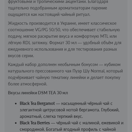
фруктовыми и тропическими акцентами. Благодаря
тщательно подобранным ароматизаторам парение
ощущается как настоящий чайный ритуал.
Жидкость производится в Украине, имеет классическое
соотношение VG/PG 50/50, что обеспечивает стабильную
подачу, мягкое раскрытие вкуса и комфортную MTL или
лёгкую RDL затяжку. Формат 30 мл — удобный объём для
ежедневного использования и для тестирования разных
вкусов серии.
Каждый набор дополнен необычным бонусом — кубиком
натурального прессованного чая Пуэр Шу Normal, который
подчёркивает чайную тематику линейки и делает покупку
более атмосферной.
Вкусы линейки DSM TEA 30 мл
Black Tea Bergamot
— насыщенный чёрный чай с
элегантной цитрусовой нотой бергамота. Глубокий,
ароматный, слегка терпкий вкус.
Black Tea Berries
— чёрный чай с малиной, ежевикой и
смородиной. Богатый ягодный профиль с чайной