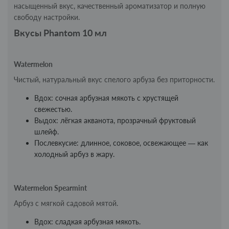
насыщенный вкус, качественный ароматизатор и полную
свободу настройки.
Вкусы Phantom 10 мл
Watermelon
Чистый, натуральный вкус спелого арбуза без приторности.
Вдох: сочная арбузная мякоть с хрустящей
свежестью.
Выдох: лёгкая акванота, прозрачный фруктовый
шлейф.
Послевкусие: длинное, соковое, освежающее — как
холодный арбуз в жару.
Watermelon Spearmint
Арбуз с мягкой садовой мятой.
Вдох: сладкая арбузная мякоть.