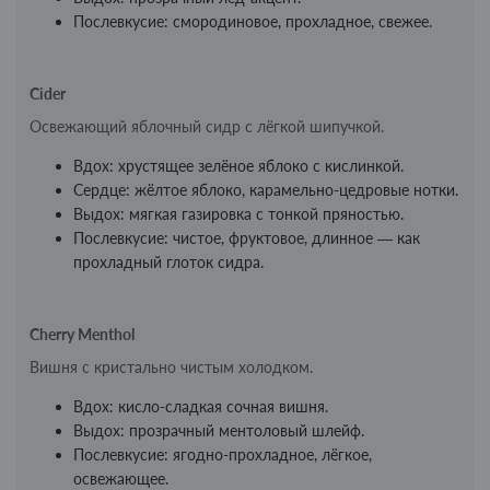
Послевкусие: смородиновое, прохладное, свежее.
Cider
Освежающий яблочный сидр с лёгкой шипучкой.
Вдох: хрустящее зелёное яблоко с кислинкой.
Сердце: жёлтое яблоко, карамельно-цедровые нотки.
Выдох: мягкая газировка с тонкой пряностью.
Послевкусие: чистое, фруктовое, длинное — как
прохладный глоток сидра.
Cherry Menthol
Вишня с кристально чистым холодком.
Вдох: кисло-сладкая сочная вишня.
Выдох: прозрачный ментоловый шлейф.
Послевкусие: ягодно-прохладное, лёгкое,
освежающее.