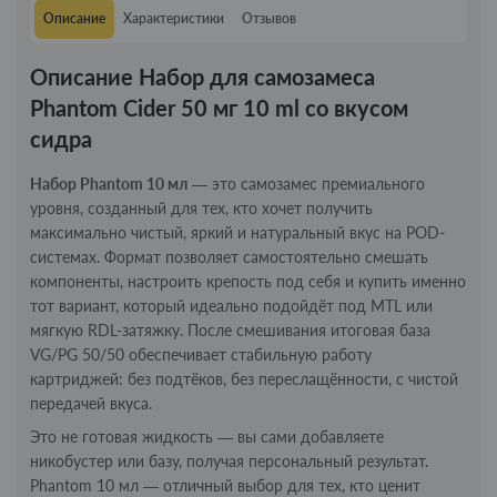
Описание
Характеристики
Отзывов
Описание Набор для самозамеса
Phantom Cider 50 мг 10 ml со вкусом
сидра
Набор Phantom 10 мл
— это самозамес премиального
уровня, созданный для тех, кто хочет получить
максимально чистый, яркий и натуральный вкус на POD-
системах. Формат позволяет самостоятельно смешать
компоненты, настроить крепость под себя и купить именно
тот вариант, который идеально подойдёт под MTL или
мягкую RDL-затяжку. После смешивания итоговая база
VG/PG 50/50 обеспечивает стабильную работу
картриджей: без подтёков, без переслащённости, с чистой
передачей вкуса.
Это не готовая жидкость — вы сами добавляете
никобустер или базу, получая персональный результат.
Phantom 10 мл — отличный выбор для тех, кто ценит