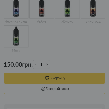
Черника - лед
Арбуз
Яблоко
Виноград
Мята
150.00грн.
В корзину
Быстрый заказ