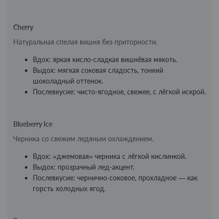
Cherry
Натуральная спелая вишня без приторности.
Вдох: яркая кисло-сладкая вишнёвая мякоть.
Выдох: мягкая соковая сладость, тонкий
шоколадный оттенок.
Послевкусие: чисто-ягодное, свежее, с лёгкой искрой.
Blueberry Ice
Черника со свежим ледяным охлаждением.
Вдох: «джемовая» черника с лёгкой кислинкой.
Выдох: прозрачный лед-акцент.
Послевкусие: чернично-соковое, прохладное — как
горсть холодных ягод.