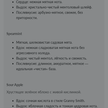
Сердце: нежная мятная нота.
Выдох: кристально-чистый ментоловый шлейф.
Послевкусие: арбузно-мятное, свежее, без
приторности.
Spearmint
Мягкая, шелковистая садовая мята.
Вдох: нежная сладковатая мятная нота без
агрессивного холода.
Выдох: чистый ментол, лёгкость и свежесть.
Послевкусие: длинное, аккуратное, мятное —
идеальная «чистая» база.
Sour Apple
Хрустящее зелёное яблоко с живой кислинкой.
Вдох: сочная кислота в стиле Granny Smith.
Выдох: яблочная сладость и тонкая цедровая нота.