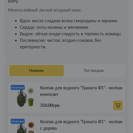
Berry
Многослойный лесной ягодный микс.
Вдох: кисло-сладкая волна смородины и черники.
Сердце: ноты малины и земляники.
Выдох: лёгкая кэнди-сладость и терпкость кожицы.
Послевкусие: чистое, ягодно-соковое, без
приторности.
Новинки
Топ продаж
Колпак для водного "Граната Ф1" - колпак
Новинка
композит
350.00грн.
Колпак для водного "Граната Ф1" - колпак
Новинка
с дерева