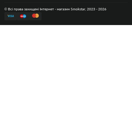
© Всі права захищені Інтернет - магазин Smokstar, 2023 - 2026