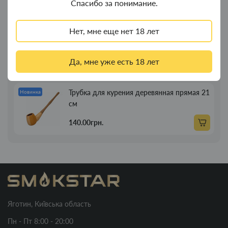
Спасибо за понимание.
269.00грн.
Нет, мне еще нет 18 лет
Трубка для курения деревянная прямая
Новинка
13см
Да, мне уже есть 18 лет
89.00грн.
Трубка для курения деревянная прямая 21
Новинка
см
140.00грн.
Яготин, Київська область
Пн - Пт 8:00 - 20:00