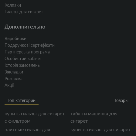
Колпаки
Гильзы для сигарет
Дополнительно
Виробники
Подарункові сертифікати
Партнерська програма
Особистий кабінет
Історія замовлень
Закладки
Розсилка
Акції
Топ категории
Товары
купить гильзы для сигарет
табак и машинка для
с фильтром
сигарет
элитные гильзы для
купить гильзы для сигарет