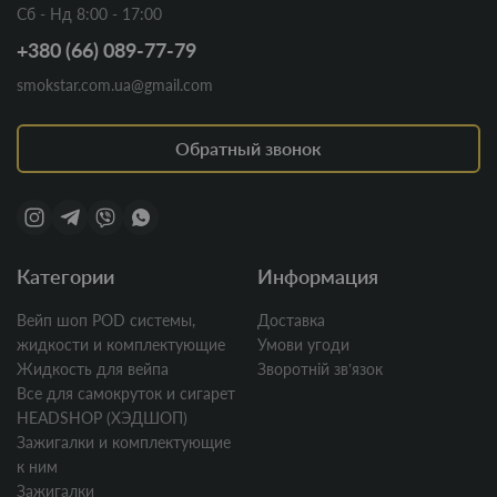
Сб - Нд 8:00 - 17:00
+380 (66) 089-77-79
smokstar.com.ua@gmail.com
Обратный звонок
Категории
Информация
Вейп шоп POD системы,
Доставка
жидкости и комплектующие
Умови угоди
Жидкость для вейпа
Зворотній звʼязок
Все для самокруток и сигарет
HEADSHOP (ХЭДШОП)
Зажигалки и комплектующие
к ним
Зажигалки