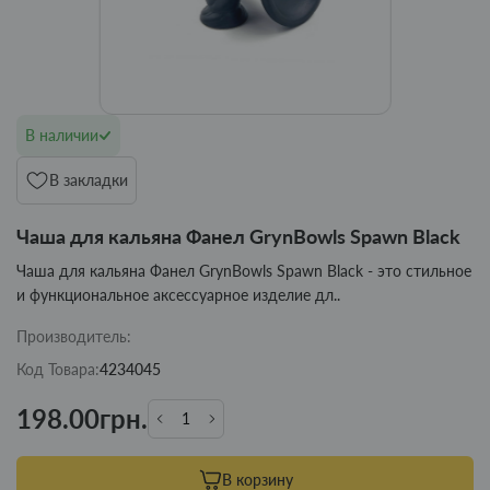
В наличии
В закладки
Чаша для кальяна Фанел GrynBowls Spawn Black
Чаша для кальяна Фанел GrynBowls Spawn Black - это стильное
и функциональное аксессуарное изделие дл..
Производитель:
Код Товара:
4234045
198.00грн.
В корзину