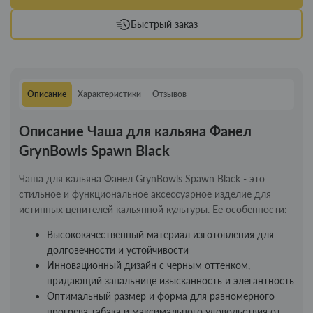
Быстрый заказ
Описание
Характеристики
Отзывов
Описание Чаша для кальяна Фанел
GrynBowls Spawn Black
Чаша для кальяна Фанел GrynBowls Spawn Black - это
стильное и функциональное аксессуарное изделие для
истинных ценителей кальянной культуры. Ее особенности:
Высококачественный материал изготовления для
долговечности и устойчивости
Инновационный дизайн с черным оттенком,
придающий запальнице изысканность и элегантность
Оптимальный размер и форма для равномерного
прогрева табака и максимального удовольствия от