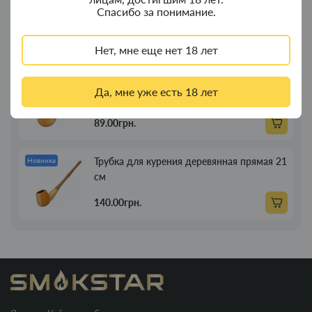
Портсигар для сигарет Focus з USB
Новинка
Спасибо за понимание.
зажигалкой 20 сиг
269.00грн.
Нет, мне еще нет 18 лет
Трубка для курения деревянная прямая
Новинка
Да, мне уже есть 18 лет
13см
89.00грн.
Трубка для курения деревянная прямая 21
Новинка
см
140.00грн.