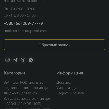
Яготин, Київська область
Пн - Пт 8:00 - 20:00
Сб - Нд 8:00 - 17:00
+380 (66) 089-77-79
smokstar.com.ua@gmail.com
Обратный звонок
Категории
Информация
Вейп шоп POD системы,
Доставка
жидкости и комплектующие
Умови угоди
Жидкость для вейпа
Зворотній звʼязок
Все для самокруток и сигарет
HEADSHOP (ХЭДШОП)