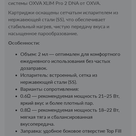
системы OXVA XLIM Pro 2 DNA от OXVA.
Картриджи оснащены сетчатым испарителем из
нержавеющей стали (SS), что обеспечивает
стабильный нагрев, чистую передачу вкуса и
насыщенное парообразование.
Особенности:
Объем: 2 мл — оптимален для комфортного
ежедневного использования без частых
дозаправок.
Испаритель: встроенный, сетка из
нержавеющей стали (SS).
Варианты сопротивления:
0.6Ω — рекомендуемая мощность 21–25 Вт,
яркий вкус и более плотный пар.
0.8Ω — рекомендуемая мощность 18–22 Вт,
мягкая тяга и сбалансированная
вкусопередача.
Заправка: удобное боковое отверстие Top Fill