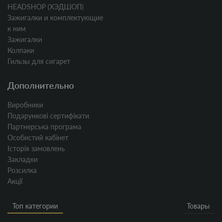
HEADSHOP (ХЭДШОП)
Зажигалки и комплектующие
к ним
Зажигалки
Колпаки
Гильзы для сигарет
Дополнительно
Виробники
Подарункові сертифікати
Партнерська програма
Особистий кабінет
Історія замовлень
Закладки
Розсилка
Акції
Топ категории
Товары