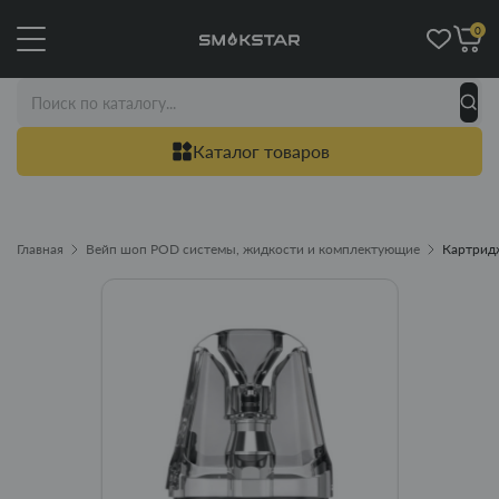
0
Каталог товаров
Главная
Вейп шоп POD системы, жидкости и комплектующие
Картридж