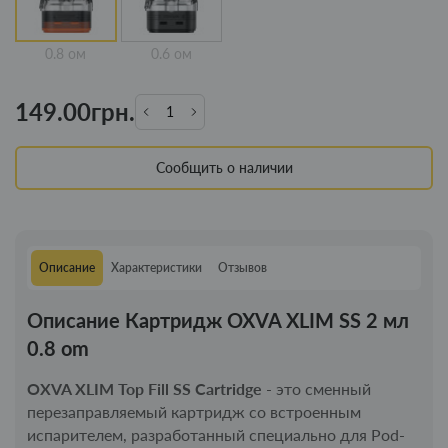
0.8 ом
0.6 ом
149.00грн.
Сообщить о наличии
Описание
Характеристики
Отзывов
Описание Картридж OXVA XLIM SS 2 мл
0.8 om
OXVA XLIM Top Fill SS Cartridge
- это сменный
перезаправляемый картридж со встроенным
испарителем, разработанный специально для Pod-