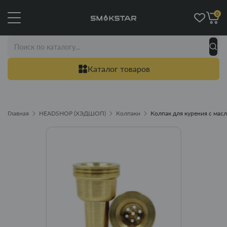
0
Каталог товаров
Главная
HEADSHOP (ХЭДШОП)
Колпаки
Колпак для курения с масл