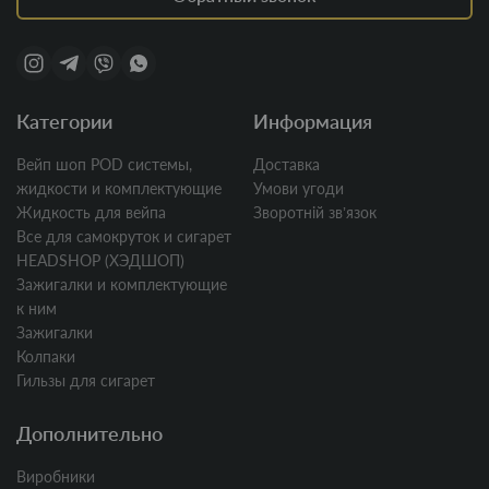
Категории
Информация
Вейп шоп POD системы,
Доставка
жидкости и комплектующие
Умови угоди
Жидкость для вейпа
Зворотній звʼязок
Все для самокруток и сигарет
HEADSHOP (ХЭДШОП)
Зажигалки и комплектующие
к ним
Зажигалки
Колпаки
Гильзы для сигарет
Дополнительно
Виробники