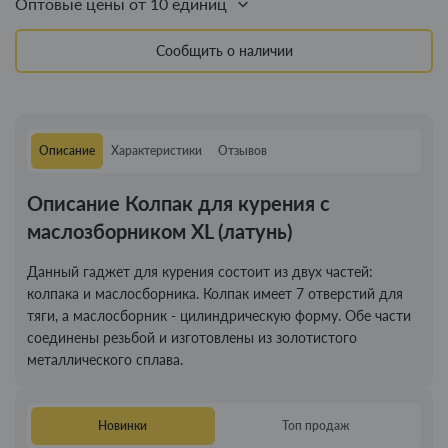
Оптовые цены от 10 единиц
Сообщить о наличии
Описание
Характеристики
Отзывов
Описание Колпак для курения с
маслозборником XL (латунь)
Данный гаджет для курения состоит из двух частей:
колпака и маслосборника. Колпак имеет 7 отверстий для
тяги, а маслосборник - цилиндрическую форму. Обе части
соединены резьбой и изготовлены из золотистого
металлического сплава.
Новинки
Топ продаж