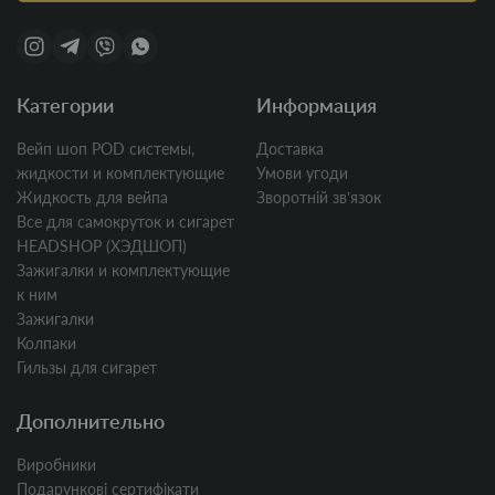
Категории
Информация
Вейп шоп POD системы,
Доставка
жидкости и комплектующие
Умови угоди
Жидкость для вейпа
Зворотній звʼязок
Все для самокруток и сигарет
HEADSHOP (ХЭДШОП)
Зажигалки и комплектующие
к ним
Зажигалки
Колпаки
Гильзы для сигарет
Дополнительно
Виробники
Подарункові сертифікати