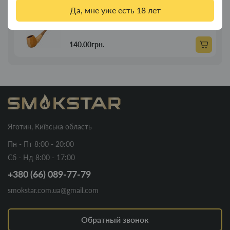
Да, мне уже есть 18 лет
Трубка для курения деревянная прямая 21
Новинка
см
140.00грн.
Яготин, Київська область
Пн - Пт 8:00 - 20:00
Сб - Нд 8:00 - 17:00
+380 (66) 089-77-79
smokstar.com.ua@gmail.com
Обратный звонок