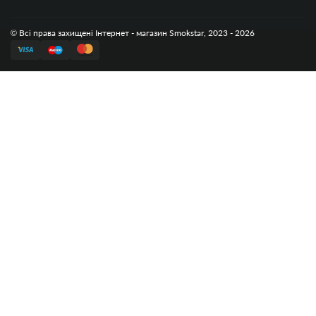
© Всі права захищені Інтернет - магазин Smokstar, 2023 - 2026