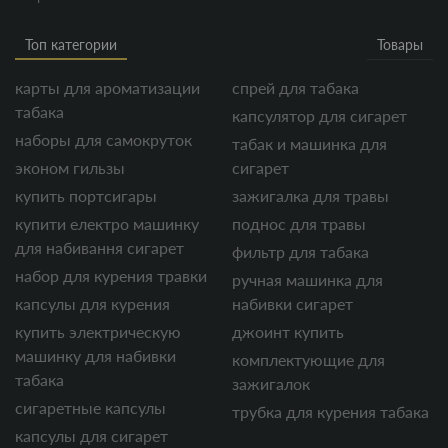
Топ категории
Товары
карты для ароматизации
спрей для табака
табака
капсулятор для сигарет
наборы для самокруток
табак и машинка для
эконом гильзы
сигарет
купить портсигары
зажигалка для травы
купити електро машинку
поднос для травы
для набивання сигарет
фильтр для табака
набор для курения травки
ручная машинка для
капсулы для курения
набивки сигарет
купить электрическую
джоинт купить
машинку для набивки
комплектующие для
табака
зажигалок
сигаретные капсулы
трубка для курения табака
капсулы для сигарет