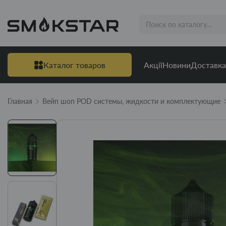
Каталог товаров
Акції
Новини
Доставка
Главная
Вейп шоп POD системы, жидкости и комплектующие