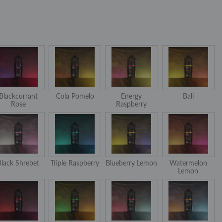
Blackcurrant
Cola Pomelo
Energy
Bali
Rose
Raspberry
Black Shrebet
Triple Raspberry
Blueberry Lemon
Watermelon
Lemon