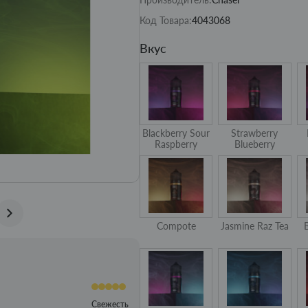
Код Товара:
4043068
Вкус
Blackberry Sour
Strawberry
Raspberry
Blueberry
Compote
Jasmine Raz Tea
Свежесть