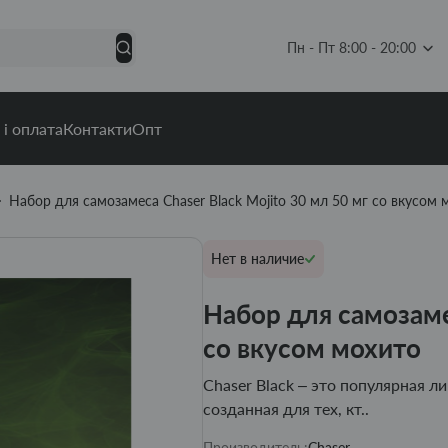
Пн - Пт 8:00 - 20:00
 і оплата
Контакти
Опт
Набор для самозамеса Chaser Black Mojito 30 мл 50 мг со вкусом 
Нет в наличие
Набор для самозамес
со вкусом мохито
Chaser Black – это популярная 
созданная для тех, кт..
Производитель:
Chaser