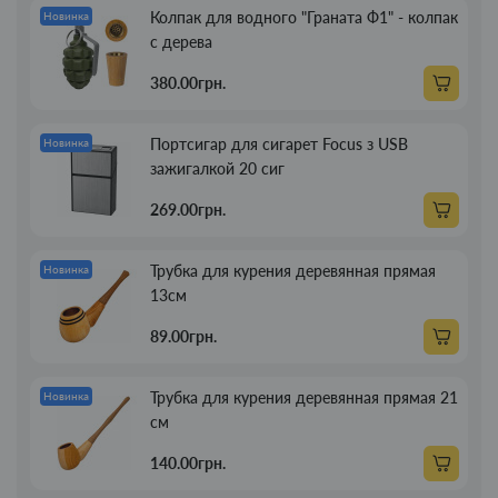
Колпак для водного "Граната Ф1" - колпак
Новинка
с дерева
380.00грн.
Портсигар для сигарет Focus з USB
Новинка
зажигалкой 20 сиг
269.00грн.
Трубка для курения деревянная прямая
Новинка
13см
89.00грн.
Трубка для курения деревянная прямая 21
Новинка
см
140.00грн.