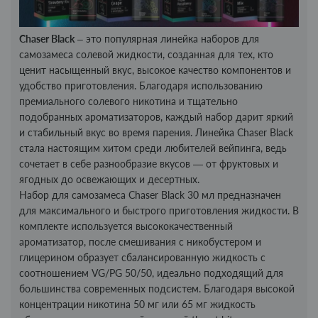
Chaser Black
– это популярная линейка наборов для
самозамеса солевой жидкости, созданная для тех, кто
ценит насыщенный вкус, высокое качество компонентов и
удобство приготовления. Благодаря использованию
премиального солевого никотина и тщательно
подобранных ароматизаторов, каждый набор дарит яркий
и стабильный вкус во время парения. Линейка Chaser Black
стала настоящим хитом среди любителей вейпинга, ведь
сочетает в себе разнообразие вкусов — от фруктовых и
ягодных до освежающих и десертных.
Набор для самозамеса Chaser Black 30 мл предназначен
для максимального и быстрого приготовления жидкости. В
комплекте используется высококачественный
ароматизатор, после смешивания с никобустером и
глицерином образует сбалансированную жидкость с
соотношением VG/PG 50/50, идеально подходящий для
большинства современных подсистем. Благодаря высокой
концентрации никотина 50 мг или 65 мг жидкость