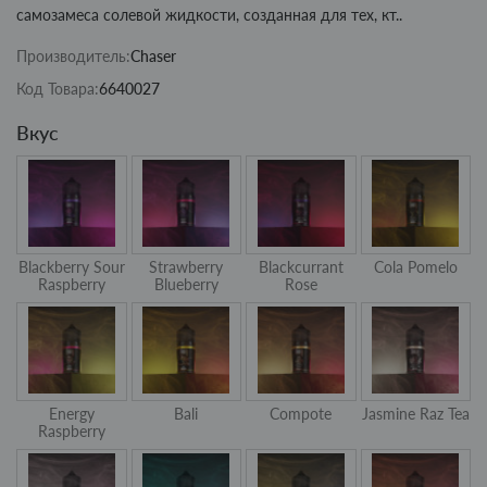
самозамеса солевой жидкости, созданная для тех, кт..
Производитель:
Chaser
Код Товара:
6640027
Вкус
Blackberry Sour
Strawberry
Blackcurrant
Cola Pomelo
Raspberry
Blueberry
Rose
Energy
Bali
Compote
Jasmine Raz Tea
Raspberry