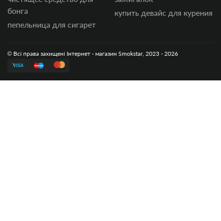
бонга
купить девайс для курения
пепельница для сигарет
© Всі права захищені Інтернет - магазин Smokstar, 2023 - 2026