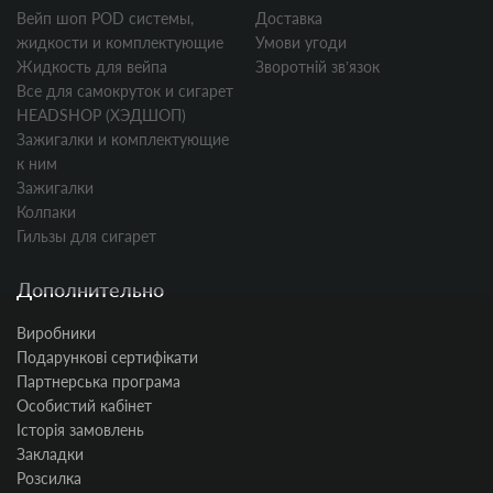
Вейп шоп POD системы,
Доставка
жидкости и комплектующие
Умови угоди
Жидкость для вейпа
Зворотній звʼязок
Все для самокруток и сигарет
HEADSHOP (ХЭДШОП)
Зажигалки и комплектующие
к ним
Зажигалки
Колпаки
Гильзы для сигарет
Дополнительно
Виробники
Подарункові сертифікати
Партнерська програма
Особистий кабінет
Історія замовлень
Закладки
Розсилка