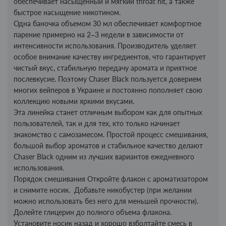
обеспечивает насыщенный и мягкий throat hit, а также
быстрое насыщение никотином.
Одна баночка объемом 30 мл обеспечивает комфортное
парение примерно на 2–3 недели в зависимости от
интенсивности использования. Производитель уделяет
особое внимание качеству ингредиентов, что гарантирует
чистый вкус, стабильную передачу аромата и приятное
послевкусие. Поэтому Chaser Black пользуется доверием
многих вейперов в Украине и постоянно пополняет свою
коллекцию новыми яркими вкусами.
Эта линейка станет отличным выбором как для опытных
пользователей, так и для тех, кто только начинает
знакомство с самозамесом. Простой процесс смешивания,
большой выбор ароматов и стабильное качество делают
Chaser Black одним из лучших вариантов ежедневного
использования.
Порядок смешивания Откройте флакон с ароматизатором
и снимите носик. Добавьте никобустер (при желании
можно использовать без него для меньшей прочности).
Долейте глицерин до полного объема флакона.
Установите носик назад и хорошо взболтайте смесь в