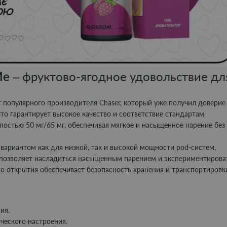
Me
– фруктово-ягодное удовольствие дл
 популярного производителя Chaser, который уже получил доверие
 что гарантирует высокое качество и соответствие стандартам
постью 50 мг/65 мг, обеспечивая мягкое и насыщенное парение без
ариантом как для низкой, так и высокой мощности pod-систем,
л позволяет насладиться насыщенным парением и экспериментирова
о открытия обеспечивает безопасность хранения и транспортировк
ия.
ческого настроения.