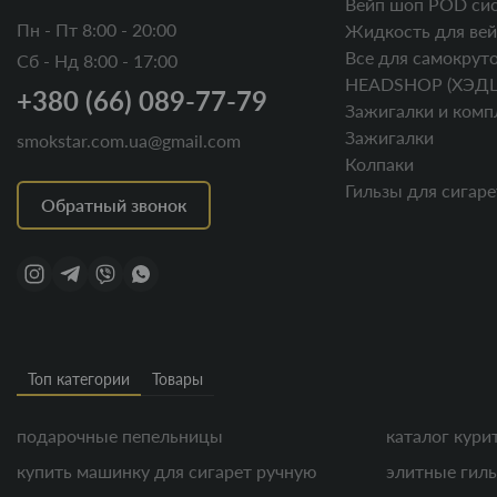
Вейп шоп POD си
Пн - Пт 8:00 - 20:00
Жидкость для вей
Все для самокруто
Сб - Нд 8:00 - 17:00
HEADSHOP (ХЭД
+380 (66) 089-77-79
Зажигалки и комп
Зажигалки
smokstar.com.ua@gmail.com
Колпаки
Гильзы для сигаре
Обратный звонок
Топ категории
Товары
подарочные пепельницы
каталог кури
купить машинку для сигарет ручную
элитные гиль