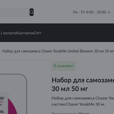
Пн - Пт 8:00 - 20:00
 і оплата
Контакти
Опт
Набор для самозамеса Chaser You&Me Limited Blossom 30 мл 50 мг
В наличии
Набор для самозаме
30 мл 50 мг
Набор для самозамеса Chaser Yo
систем.Chaser You&Me 30 м..
Производитель:
Chaser