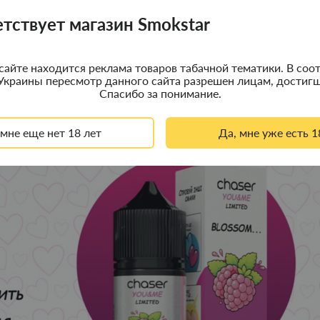
етствует магазин Smokstar
сайте находится реклама товаров табачной тематики. В соот
Украины пересмотр данного сайта разрешен лицам, достигш
Спасибо за понимание.
 мне еще нет 18 лет
Да, мне уже есть 1