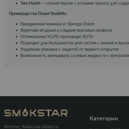
Two Hearts
– сочный персик с нотками граната для сладк
Преимущества Chaser You&Me:
Праздничная новинка от бренда Chaser
Фруктово-ягодные и сладкие вкусовые профили
Оптимальная VG/PG пропорция 50/50
Подходит для большинства pod-систем с низкой и выс
Надежная упаковка с защитой от первого открытия
Возможность замешивать солевые жидкости с контроле
Категории
Яготин, Київська область