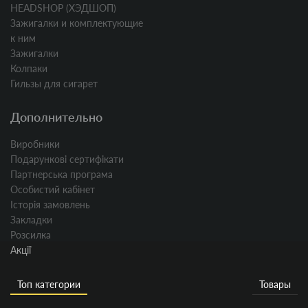
HEADSHOP (ХЭДШОП)
Зажигалки и комплектующие
к ним
Зажигалки
Колпаки
Гильзы для сигарет
Дополнительно
Виробники
Подарункові сертифікати
Партнерська програма
Особистий кабінет
Історія замовлень
Закладки
Розсилка
Акції
Топ категории
Товары