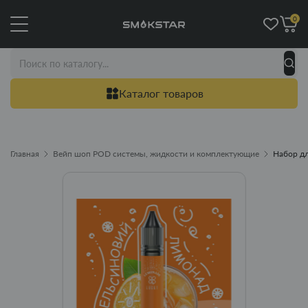
0
Каталог товаров
Главная
Вейп шоп POD системы, жидкости и комплектующие
Набор дл