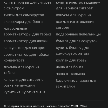
купить гильзы для сигарет
купить электро машинку
с фильтром
для набивки сигарет
типсы для самокруток
конусы для курения
аксессуары для бонга
все для изготовления
сигарет
натуральные
ароматизаторы для табака
подарочные пепельницы
ароматизатор для жижи
бумага для самокруток
капсулятор для сигарет
купить бумагу для
самокруток оптом
ароматизатор для табака
концентрат
колпак для травы
люлька для курения
чаша для бонга
табака
чаша от кальяна
капсулы для сигарет с
баллончик с газом для
разными вкусами
зажигалки
купить чашу от кальяна
© Всі права захищені Інтернет - магазин Smokstar, 2023 - 2026