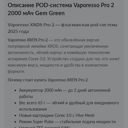
Описание POD-система Vaporesso Pro 2
2000 мАч Gem Green
Vaporesso XROS Pro 2 — флагманская pod-система
2025 года
Vaporesso XROS Pro 2
— это обновлённая версия
популярной линейки XROS, сочетающая увеличенную
автономность, лёгкий корпус и новейшую технологию
испарения Corex 3.0. Устройство создано для тех, кто хочет
максимум вкуса, мощности и удобства в компактном
формате.
Почему стоит купить Vaporesso XROS Pro 2
Аккумулятор 2000 мАч — до 2 дней автономной
работы
Вес всего 65 г — лёгкий и удобный для ежедневного
использования
Новые картриджи Corex 3.0 с Hive Mesh
Режим Super Pulse — стабильная подача мощности
Цветной TFT-дисплей 0.96”