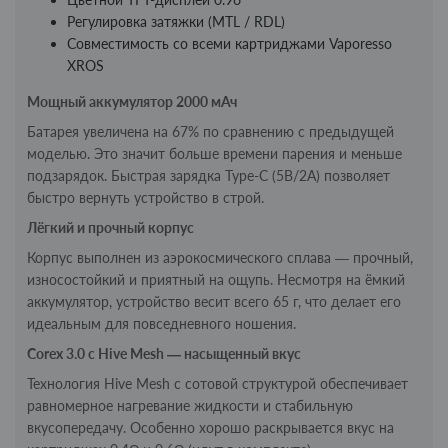
Регулировка затяжки (MTL / RDL)
Совместимость со всеми картриджами Vaporesso
XROS
Мощный аккумулятор 2000 мАч
Батарея увеличена на 67% по сравнению с предыдущей
моделью. Это значит больше времени парения и меньше
подзарядок. Быстрая зарядка Type-C (5В/2А) позволяет
быстро вернуть устройство в строй.
Лёгкий и прочный корпус
Корпус выполнен из аэрокосмического сплава — прочный,
износостойкий и приятный на ощупь. Несмотря на ёмкий
аккумулятор, устройство весит всего 65 г, что делает его
идеальным для повседневного ношения.
Corex 3.0 с Hive Mesh — насыщенный вкус
Технология Hive Mesh с сотовой структурой обеспечивает
равномерное нагревание жидкости и стабильную
вкусопередачу. Особенно хорошо раскрывается вкус на