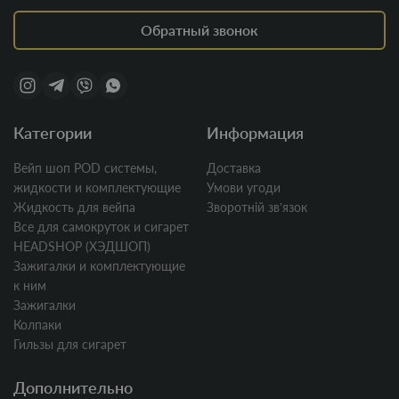
Обратный звонок
Категории
Информация
Вейп шоп POD системы,
Доставка
жидкости и комплектующие
Умови угоди
Жидкость для вейпа
Зворотній звʼязок
Все для самокруток и сигарет
HEADSHOP (ХЭДШОП)
Зажигалки и комплектующие
к ним
Зажигалки
Колпаки
Гильзы для сигарет
Дополнительно