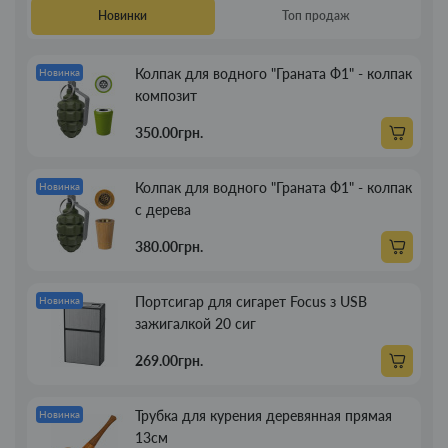
Новинки
Топ продаж
Колпак для водного "Граната Ф1" - колпак
Новинка
композит
350.00грн.
Колпак для водного "Граната Ф1" - колпак
Новинка
с дерева
380.00грн.
Портсигар для сигарет Focus з USB
Новинка
зажигалкой 20 сиг
269.00грн.
Трубка для курения деревянная прямая
Новинка
13см