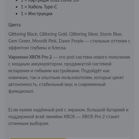
1 × Кабель Type-C
1 × Инструкция
Цвета
Glittering Black, Glittering Gold, Glittering Silver, Storm Blue,
Gem Green, Moonlit Pink, Dawn Purple — стильные оттенки с
эффектом глубины и блеска.
Vaporesso XROS Pro 2
— это pod-система нового поколения
с мощным аккумулятором, продвинутой системой
испарения и гибкими настройками. Подойдёт как
новичкам, так и опытным пользователям, которые ценят
автономность, стабильный вкус и современный
функционал.
Если нужен надёжный pod с экраном, большой батареей и
поддержкой всей линейки XROS — XROS Pro 2 станет
отличным выбором.