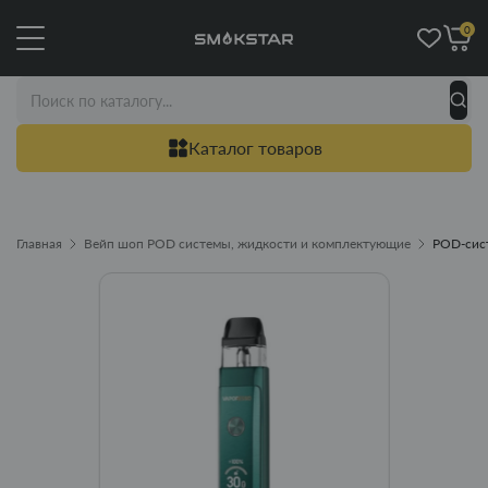
0
Каталог товаров
Главная
Вейп шоп POD системы, жидкости и комплектующие
POD-сист