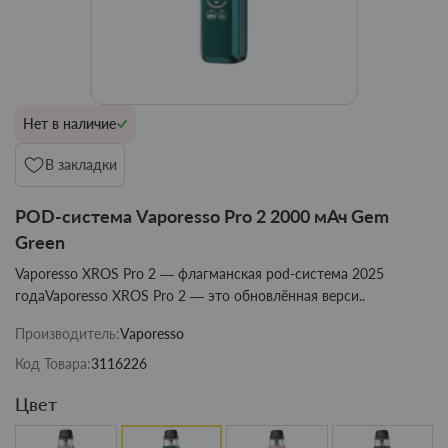
Нет в наличие
В закладки
POD-система Vaporesso Pro 2 2000 мАч Gem
Green
Vaporesso XROS Pro 2 — флагманская pod-система 2025
годаVaporesso XROS Pro 2 — это обновлённая верси..
Производитель:
Vaporesso
Код Товара:
3116226
Цвет