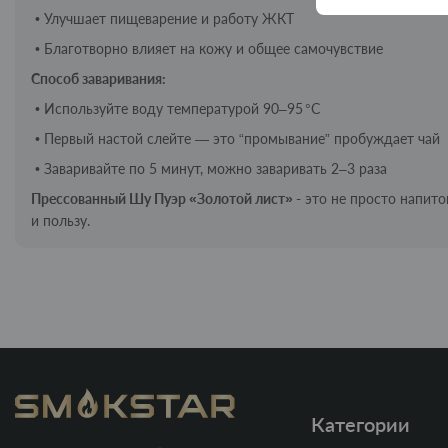
•
Улучшает пищеварение и работу ЖКТ
•
Благотворно влияет на кожу и общее самочувствие
Способ заваривания:
•
Используйте воду температурой 90–95 °C
•
Первый настой слейте — это “промывание” пробуждает чай
•
Заваривайте по 5 минут, можно заваривать 2–3 раза
Прессованный Шу Пуэр «Золотой лист» -
это не просто напиток
и пользу.
Категории