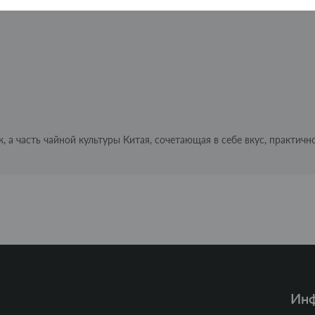
, а часть чайной культуры Китая, сочетающая в себе вкус, практичн
Ин