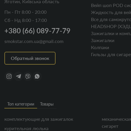
Яготин, Київська область
Вейп шоп POD си
Пн - Пт 8:00 - 20:00
Жидкость для вей
Все для самокруто
Сб - Нд 8:00 - 17:00
HEADSHOP (ХЭД
+380 (66) 089-77-79
Зажигалки и комп
Зажигалки
smokstar.com.ua@gmail.com
Колпаки
Гильзы для сигаре
Обратный звонок
Топ категории
Товары
комплектующие для зажигалок
механическая
сигарет
курительная люлька