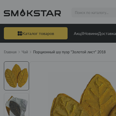
Каталог товаров
Акції
Новини
Доставка
Главная
Чай
Порционный шу пуэр "Золотой лист" 2018