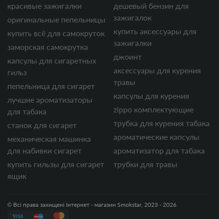
красивые зажигалки
дешевый бензин для
зажигалок
оригинальные пепельницы
купить аксессуары для
купить всё для самокруток
зажигалки
заморская самокрутка
джоинт
капсулы для сигаретных
аксессуары для курения
гильз
травы
пепельница для сигарет
капсулы для курения
лучшие ароматизаторы
zippo комплектующие
для табака
трубка для курения табака
станок для сигарет
ароматические капсулы
механическая машинка
для набивки сигарет
ароматизатор для табака
купить гильзы для сигарет
трубки для травы
ящик
© Всі права захищені Інтернет - магазин Smokstar, 2023 - 2026