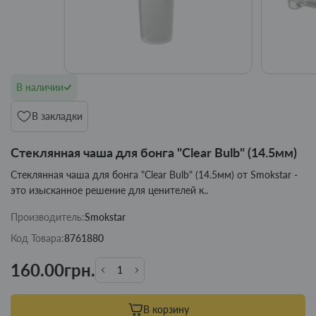
В наличии
В закладки
Стеклянная чаша для бонга "Clear Bulb" (14.5мм)
Стеклянная чаша для бонга "Clear Bulb" (14.5мм) от Smokstar -
это изысканное решение для ценителей к..
Производитель:
Smokstar
Код Товара:
8761880
160.00грн.
В корзину