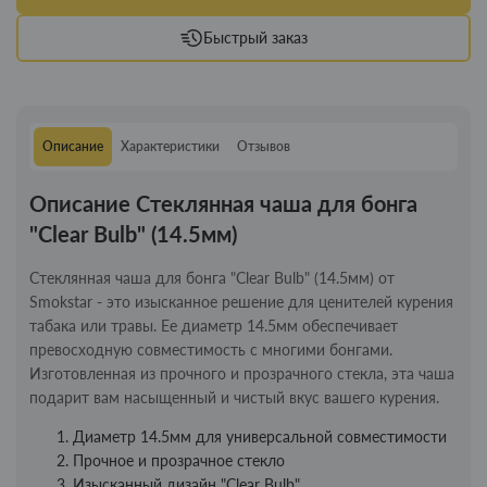
Быстрый заказ
Описание
Характеристики
Отзывов
Описание Стеклянная чаша для бонга
"Clear Bulb" (14.5мм)
Стеклянная чаша для бонга "Clear Bulb" (14.5мм) от
Smokstar - это изысканное решение для ценителей курения
табака или травы. Ее диаметр 14.5мм обеспечивает
превосходную совместимость с многими бонгами.
Изготовленная из прочного и прозрачного стекла, эта чаша
подарит вам насыщенный и чистый вкус вашего курения.
Диаметр 14.5мм для универсальной совместимости
Прочное и прозрачное стекло
Изысканный дизайн "Clear Bulb"