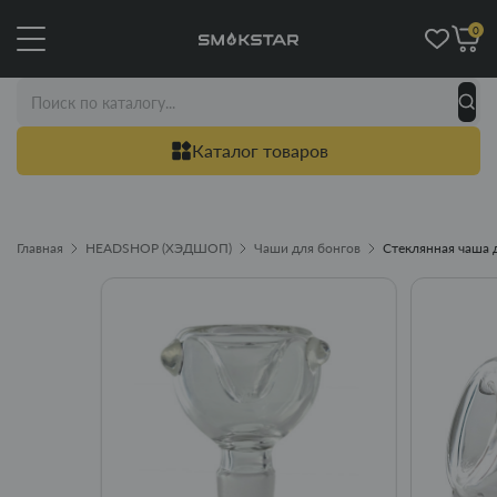
0
Каталог товаров
Главная
HEADSHOP (ХЭДШОП)
Чаши для бонгов
Стеклянная чаша д