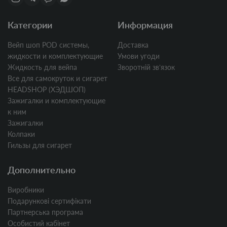
Категории
Информация
Вейп шоп POD системы,
Доставка
жидкости и комплектующие
Умови угоди
Жидкость для вейпа
Зворотній звʼязок
Все для самокруток и сигарет
HEADSHOP (ХЭДШОП)
Зажигалки и комплектующие
к ним
Зажигалки
Колпаки
Гильзы для сигарет
Дополнительно
Виробники
Подарункові сертифікати
Партнерська програма
Особистий кабінет