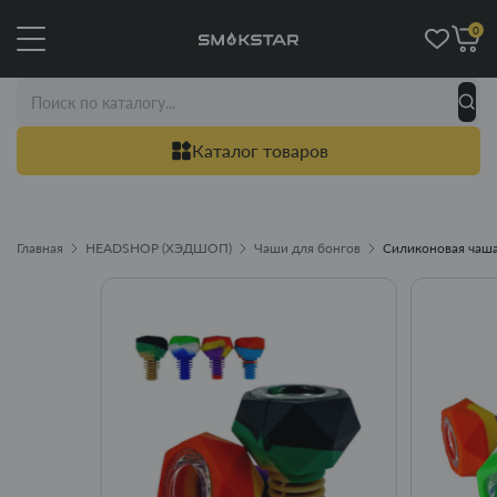
0
Каталог товаров
Главная
HEADSHOP (ХЭДШОП)
Чаши для бонгов
Силиконовая чаша 