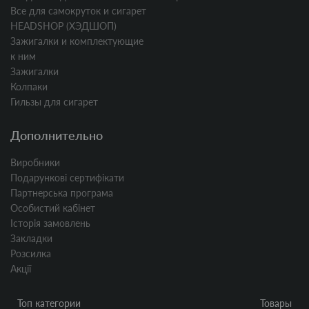
Все для самокруток и сигарет
HEADSHOP (ХЭДШОП)
Зажигалки и комплектующие
к ним
Зажигалки
Колпаки
Гильзы для сигарет
Дополнительно
Виробники
Подарункові сертифікати
Партнерська програма
Особистий кабінет
Історія замовлень
Закладки
Розсилка
Акції
Топ категории
Товары