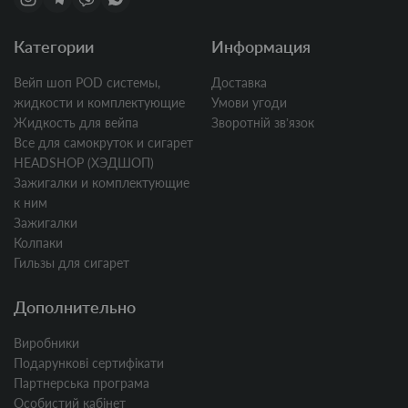
Категории
Информация
Вейп шоп POD системы,
Доставка
жидкости и комплектующие
Умови угоди
Жидкость для вейпа
Зворотній звʼязок
Все для самокруток и сигарет
HEADSHOP (ХЭДШОП)
Зажигалки и комплектующие
к ним
Зажигалки
Колпаки
Гильзы для сигарет
Дополнительно
Виробники
Подарункові сертифікати
Партнерська програма
Особистий кабінет