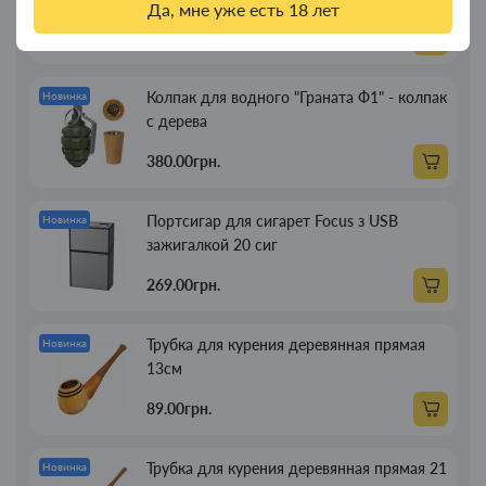
Да, мне уже есть 18 лет
350.00грн.
Колпак для водного "Граната Ф1" - колпак
Новинка
с дерева
380.00грн.
Портсигар для сигарет Focus з USB
Новинка
зажигалкой 20 сиг
269.00грн.
Трубка для курения деревянная прямая
Новинка
13см
89.00грн.
Трубка для курения деревянная прямая 21
Новинка