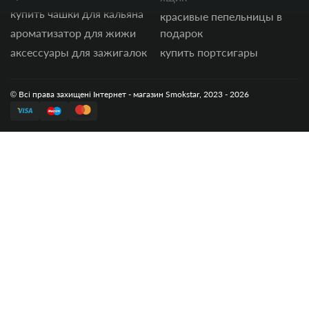
купить чашки для кальяна
красивые пепельницы в
ароматизатор для жижи
подарок
аксессуары для зажигалок
купить портсигары
© Всі права захищені Інтернет - магазин Smokstar, 2023 - 2026