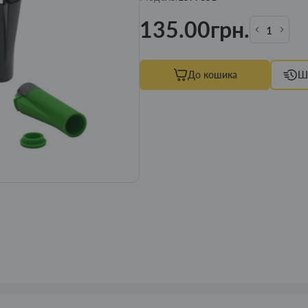
135.00грн.
До кошика
Ш