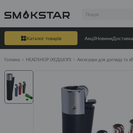
Каталог товарів
Акції
Новини
Доставка
Головна
HEADSHOP (ХЕДШОП)
Аксесуари для догляду та зб