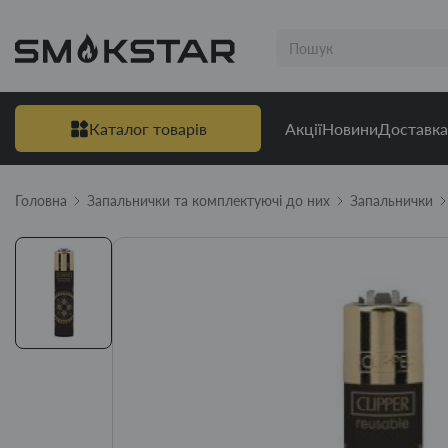
Каталог товарів
Акції
Новини
Доставка
Головна
Запальнички та комплектуючі до них
Запальнички