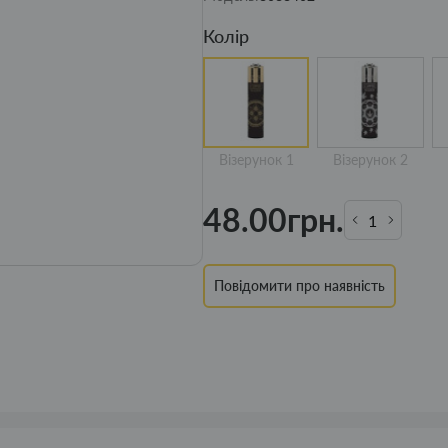
Колір
Візерунок 1
Візерунок 2
48.00грн.
Повідомити про наявність