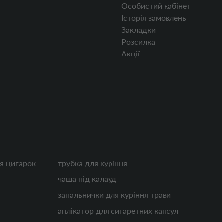
Особистий кабінет
Історія замовлень
Закладки
Розсилка
Акції
я цигарок
трубка для куріння
чаша під калауд
запальнички для куріння трави
аплікатор для сигаретних капсул