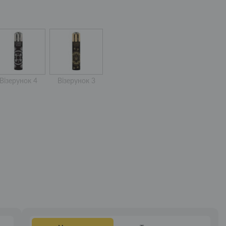
Візерунок 4
Візерунок 3