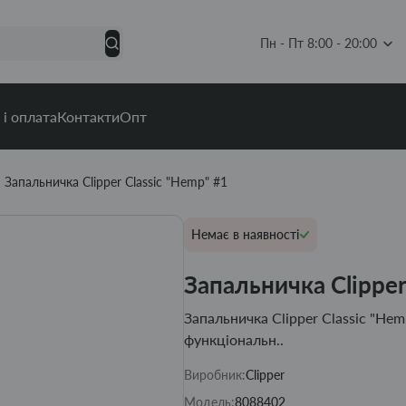
Пн - Пт 8:00 - 20:00
 і оплата
Контакти
Опт
Запальничка Clipper Classic "Hemp" #1
Немає в наявності
Запальничка Clipper
Запальничка Clipper Classic "Hem
функціональн..
Виробник:
Clipper
Модель:
8088402