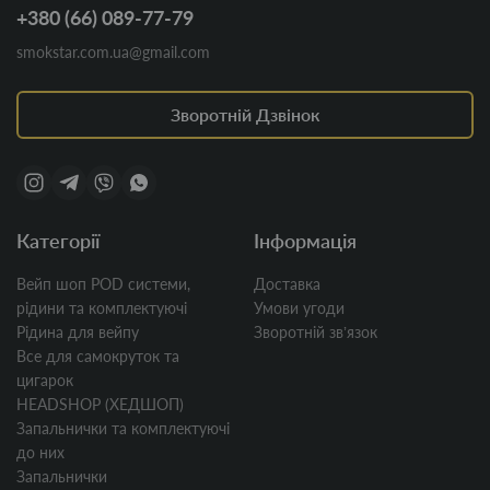
+380 (66) 089-77-79
smokstar.com.ua@gmail.com
Зворотній Дзвінок
Категорії
Інформація
Вейп шоп POD системи,
Доставка
рідини та комплектуючі
Умови угоди
Рідина для вейпу
Зворотній звʼязок
Все для самокруток та
цигарок
HEADSHOP (ХЕДШОП)
Запальнички та комплектуючі
до них
Запальнички