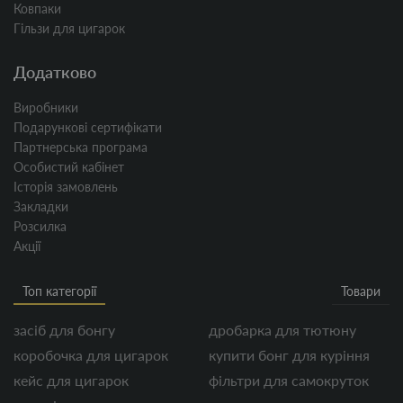
Ковпаки
Гільзи для цигарок
Додатково
Виробники
Подарункові сертифікати
Партнерська програма
Особистий кабінет
Історія замовлень
Закладки
Розсилка
Акції
Топ категорії
Товари
засіб для бонгу
дробарка для тютюну
коробочка для цигарок
купити бонг для куріння
кейс для цигарок
фільтри для самокруток