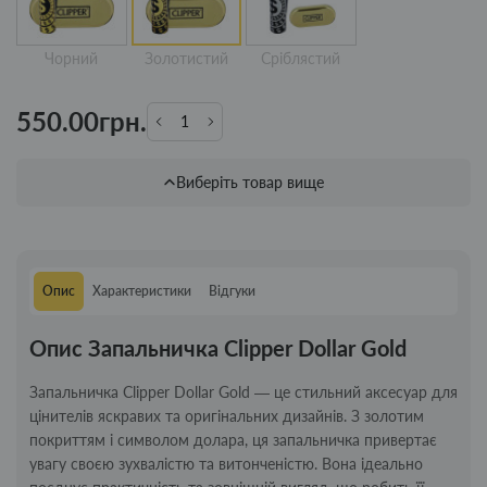
Чорний
Золотистий
Сріблястий
550.00грн.
Виберіть товар вище
Опис
Характеристики
Відгуки
Опис Запальничка Clipper Dollar Gold
Запальничка Clipper Dollar Gold — це стильний аксесуар для
цінителів яскравих та оригінальних дизайнів. З золотим
покриттям і символом долара, ця запальничка привертає
увагу своєю зухвалістю та витонченістю. Вона ідеально