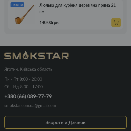
Люлька для куріння дерев'яна пряма 21
Новинка
см
140.00грн.
Яготин, Київська область
Пн - Пт 8:00 - 20:00
Сб - Нд 8:00 - 17:00
+380 (66) 089-77-79
smokstar.com.ua@gmail.com
Зворотній Дзвінок