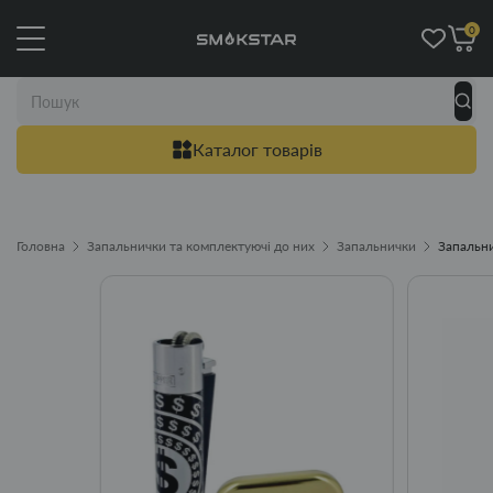
0
Каталог товарів
Головна
Запальнички та комплектуючі до них
Запальнички
Запальнич