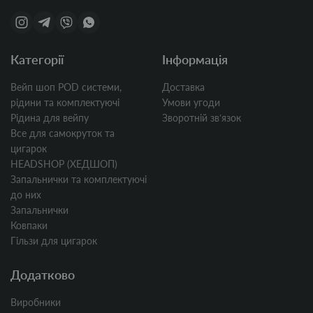
Категорії
Інформація
Вейп шоп POD системи,
Доставка
рідини та комплектуючі
Умови угоди
Рідина для вейпу
Зворотній звʼязок
Все для самокруток та
цигарок
HEADSHOP (ХЕДШОП)
Запальнички та комплектуючі
до них
Запальнички
Ковпаки
Гільзи для цигарок
Додатково
Виробники