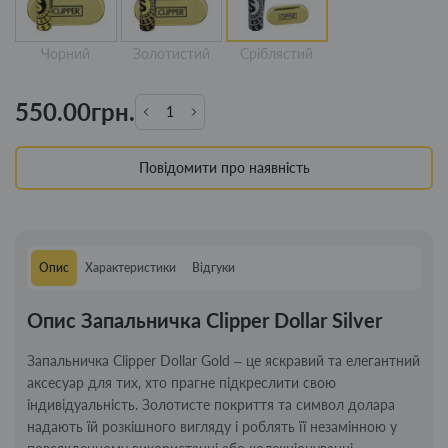
Чорний
Золотистий
Сріблястий
550.00грн.
Повідомити про наявність
Опис
Характеристики
Відгуки
Опис Запальничка Clipper Dollar Silver
Запальничка Clipper Dollar Gold – це яскравий та елегантний
аксесуар для тих, хто прагне підкреслити свою
індивідуальність. Золотисте покриття та символ долара
надають їй розкішного вигляду і роблять її незамінною у