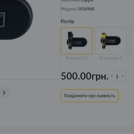
Модель:
1456968
Колір
Візерунок 2
Візерунок 3
500.00грн.
Повідомити про наявність