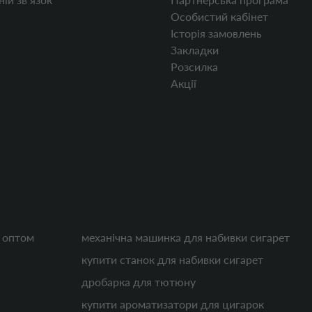
Особистий кабінет
Історія замовлень
Закладки
Розсилка
Акції
к оптом
механічна машинка для набивки сигарет
купити станок для набивки сигарет
дробарка для тютюну
купити ароматизатори для цигарок