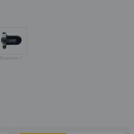
Візерунок 1