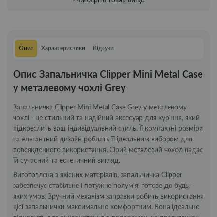
Опис
Характеристики
Відгуки
Опис Запальничка Clipper Mini Metal Case
у металевому чохлі Grey
Запальничка Clipper Mini Metal Case Grey у металевому
чохлі - це стильний та надійний аксесуар для куріння, який
підкреслить ваш індивідуальний стиль. Її компактні розміри
та елегантний дизайн роблять її ідеальним вибором для
повсякденного використання. Сірий металевий чохол надає
їй сучасний та естетичний вигляд.
Виготовлена з якісних матеріалів, запальничка Clipper
забезпечує стабільне і потужне полум'я, готове до будь-
яких умов. Зручний механізм заправки робить використання
цієї запальнички максимально комфортним. Вона ідеально