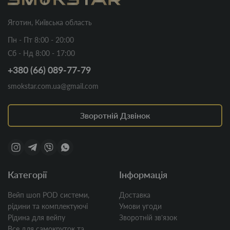
Яготин, Київська область
Пн - Пт 8:00 - 20:00
Сб - Нд 8:00 - 17:00
+380 (66) 089-77-79
smokstar.com.ua@gmail.com
Зворотній Дзвінок
Категорії
Інформація
Вейп шоп POD системи,
Доставка
рідини та комплектуючі
Умови угоди
Рідина для вейпу
Зворотній звʼязок
Все для самокруток та