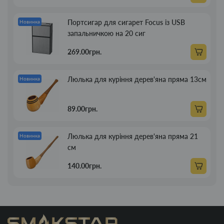
Портсигар для сигарет Focus із USB
Новинка
запальничкою на 20 сиг
269.00грн.
Люлька для куріння дерев'яна пряма 13см
Новинка
89.00грн.
Люлька для куріння дерев'яна пряма 21
Новинка
см
140.00грн.