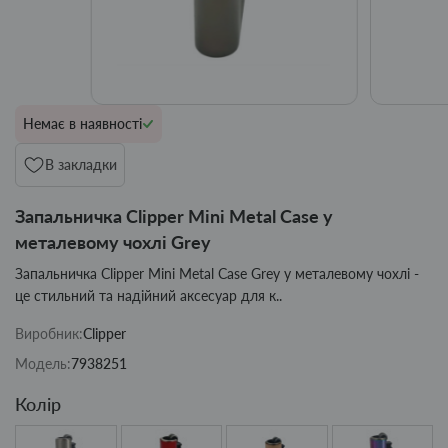
Немає в наявності
В закладки
Запальничка Clipper Mini Metal Case у
металевому чохлі Grey
Запальничка Clipper Mini Metal Case Grey у металевому чохлі -
це стильний та надійний аксесуар для к..
Виробник:
Clipper
Модель:
7938251
Колір