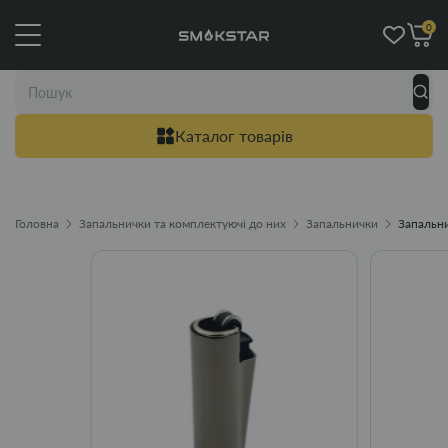
0
Каталог товарів
Головна
Запальнички та комплектуючі до них
Запальнички
Запальни