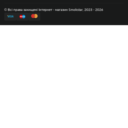
© Всі права захищені Інтернет - магазин Smokstar, 2023 - 2026