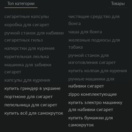
Топ категории
Товары
сигаретные капсулы
чистящее средство для
бонга
коробка для сигарет
чаша для бонга
ручной станок для набивки
сигаретных гильз
железные подносы для
табака
наперстки для курения
ручной станок для
курительная люлька
изготовления сигарет
машинка для забивки
купить колпак для курения
сигарет
ручные машинки для
капсулы для курения
набивки сигарет
купить гриндер в украине
zippo комплектующие
портмоне для сигарет
купить электро машинку
пепельница для сигарет
для набивки сигарет
купить всё для самокруток
купить бумажки для
самокруток