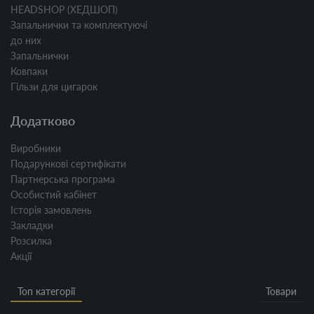
HEADSHOP (ХЕДШОП)
Запальнички та комплектуючі
до них
Запальнички
Ковпаки
Гільзи для цигарок
Додатково
Виробники
Подарункові сертифікати
Партнерська програма
Особистий кабінет
Історія замовлень
Закладки
Розсилка
Акції
Топ категорії
Товари