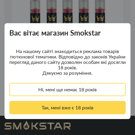
Вас вітає магазин Smokstar
На нашому сайті знаходиться реклама товарів
тютюнової тематики. Відповідно до законів України
перегляд даного сайту дозволен особам які досягли
18 років.
Дякуємо за розуміння.
Капсули для цигарок і стіков 40 шт (чорниця)
Ні, мені ще немає 18 років
60.00грн.
Так, мені вже є 18 років