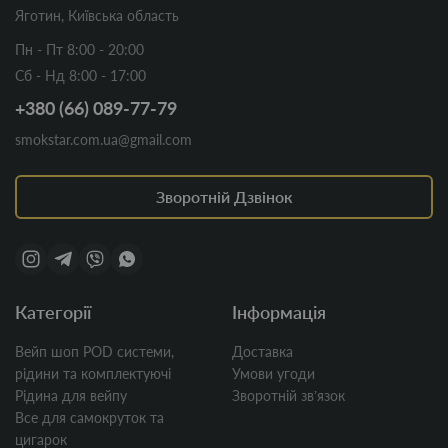
Яготин, Київська область
Пн - Пт 8:00 - 20:00
Сб - Нд 8:00 - 17:00
+380 (66) 089-77-79
smokstar.com.ua@gmail.com
Зворотній Дзвінок
Категорії
Інформація
Вейп шоп POD системи,
Доставка
рідини та комплектуючі
Умови угоди
Рідина для вейпу
Зворотній звʼязок
Все для самокруток та
цигарок